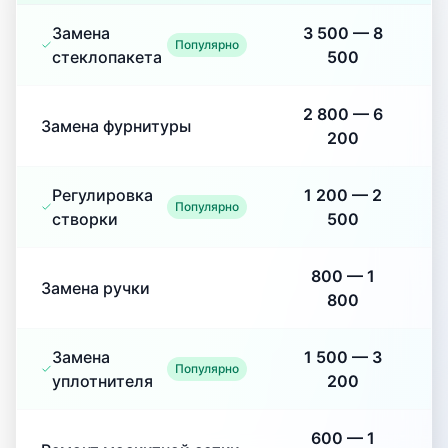
Замена
3 500
—
8
Популярно
стеклопакета
500
2 800
—
6
Замена фурнитуры
200
Регулировка
1 200
—
2
Популярно
створки
500
800
—
1
Замена ручки
800
Замена
1 500
—
3
Популярно
уплотнителя
200
600
—
1