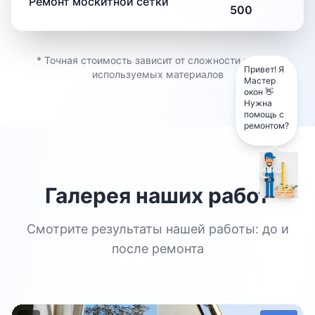
Ремонт москитной сетки
500
* Точная стоимость зависит от сложности работ и
Привет! Я
используемых материалов
Мастер
окон 👋
Нужна
помощь с
ремонтом?
Галерея наших работ
Смотрите результаты нашей работы: до и
после ремонта