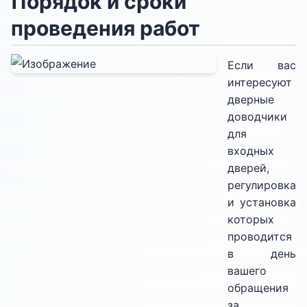
Порядок и сроки
проведения работ
Если вас
интересуют
дверные
доводчики
для
входных
дверей,
регулировка
и установка
которых
проводится
в день
вашего
обращения
за