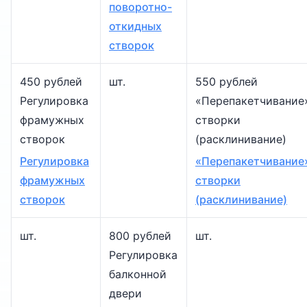
поворотно-
откидных
створок
450 рублей
шт.
550 рублей
Регулировка
«Перепакетчивание
фрамужных
створки
створок
(расклинивание)
Регулировка
«Перепакетчивание
фрамужных
створки
створок
(расклинивание)
шт.
800 рублей
шт.
Регулировка
балконной
двери