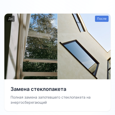
До
После
Замена стеклопакета
Полная замена запотевшего стеклопакета на
энергосберегающий