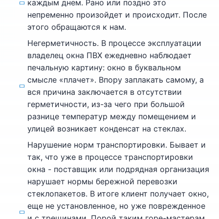
каждым днем. Рано или поздно это
непременно произойдет и происходит. После
этого обращаются к нам.
Негерметичность. В процессе эксплуатации
владелец окна ПВХ ежедневно наблюдает
печальную картину: окно в буквальном
смысле «плачет». Впору заплакать самому, а
вся причина заключается в отсутствии
герметичности, из-за чего при большой
разнице температур между помещением и
улицей возникает конденсат на стеклах.
Нарушение норм транспортировки. Бывает и
так, что уже в процессе транспортировки
окна - поставщик или подрядная организация
нарушает нормы бережной перевозки
стеклопакетов. В итоге клиент получает окно,
еще не установленное, но уже поврежденное
и с трещинами. Порой таким горе-мастерам