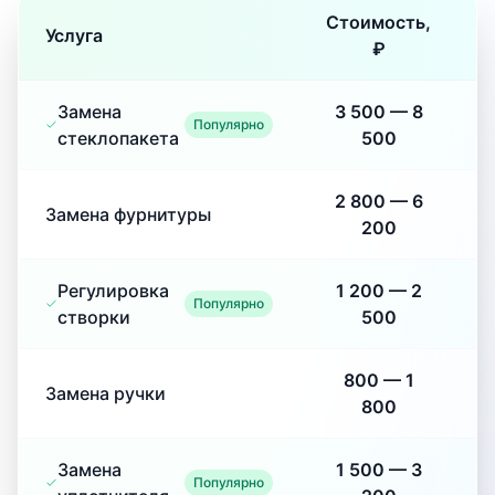
Стоимость,
Услуга
₽
Замена
3 500
—
8
Популярно
стеклопакета
500
2 800
—
6
Замена фурнитуры
200
Регулировка
1 200
—
2
Популярно
створки
500
800
—
1
Замена ручки
800
Замена
1 500
—
3
Популярно