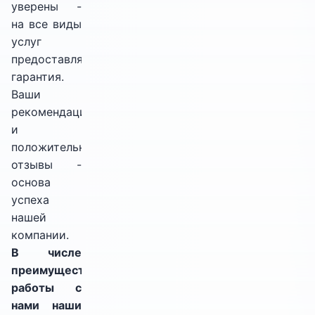
уверены -
на все виды
услуг
предоставляется
гарантия.
Ваши
рекомендации
и
положительные
отзывы -
основа
успеха
нашей
компании.
В числе
преимуществ
работы с
нами наши