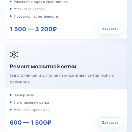
Удаление старого уплотнителя
Установка нового
Проверка герметичности
1 500 — 3 200₽
Заказать
🕸️
Ремонт москитной сетки
Изготовление и установка москитных сеток любых
размеров
Замер окна
Изготовление сетки
Установка крепежей
600 — 1 500₽
Заказать