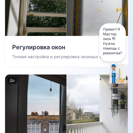
Привет! Я
Мастер
окон 👋
Нужна
Регулировка окон
помощь с
ремонтом?
Точная настройка и регулировка оконных створок
До
После