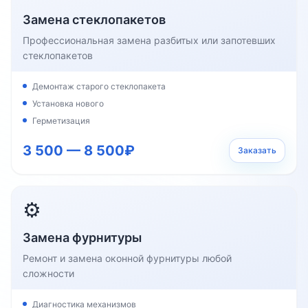
Замена стеклопакетов
Профессиональная замена разбитых или запотевших
стеклопакетов
Демонтаж старого стеклопакета
Установка нового
Герметизация
3 500 — 8 500₽
Заказать
⚙️
Замена фурнитуры
Ремонт и замена оконной фурнитуры любой
сложности
Диагностика механизмов