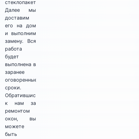
стеклопакет.
Далее мы
доставим
его на дом
и выполним
замену. Вся
работа
будет
выполнена в
заранее
оговоренные
сроки.
Обратившись
к нам за
ремонтом
окон, вы
можете
быть