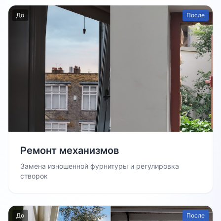
До
После
Ремонт механизмов
Замена изношенной фурнитуры и регулировка
створок
До
После