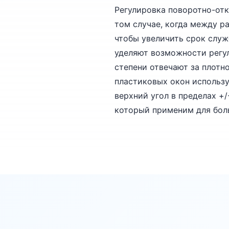
Регулировка поворотно-отк
том случае, когда между р
чтобы увеличить срок служ
уделяют возможности регул
степени отвечают за плот
пластиковых окон использ
верхний угол в пределах +
который применим для бол