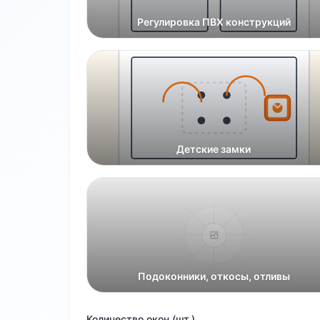
Регулировка ПВХ конструкций
Детские замки
Подоконники, откосы, отливы
Количество окон (шт.)