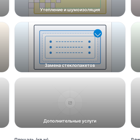
Утепление и шумоизоляция
Замена стеклопакетов
Дополнительные услуги
Площадь (кв.м)
Длин