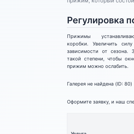
прижим, который состоит
Регулировка п
Прижимы устанавли
коробки. Увеличить сил
зависимости от сезона.
такой степени, чтобы ок
прижим можно ослабить.
Галерея не найдена (ID:
80
)
Оформите заявку, и наш сп
Услуга