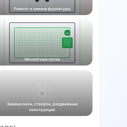
Ремонт и замена фурнитуры
Москитные сетки
Замена окон, створок, раздвижные
конструкции
а (п.м.)