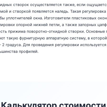
идных створок осуществляется также, если ощущается
амой и створкой появляется наледь. Такая регулировка
бы уплотнителей окна. Изготовители пластиковых око
ировки опорной нижней петли, а также запорных цапф
ность прижима поворотно-откидной створки. Основные
уют такую фурнитурную аппаратную систему, в которо
/- 2 градуса. Для проведения регулировки используетс
ьшинства профилей.
Калькулятор стоимости