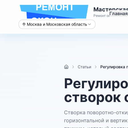
Мастерская
Главная
Ремонт окон с 2015 
Москва и Московская область
Статьи
Регулировка 
Регулиро
створок 
Створка поворотно-откид
горизонтальной и верти