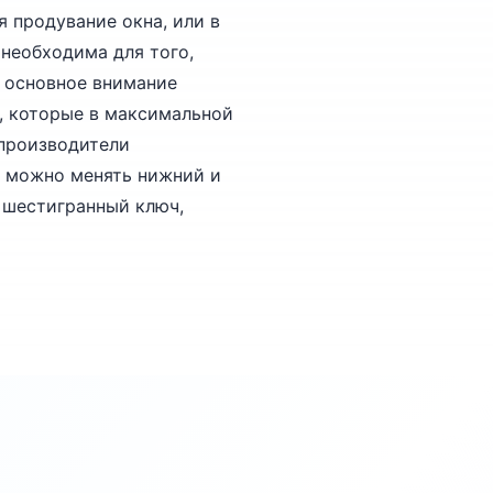
 продувание окна, или в
 необходима для того,
н основное внимание
, которые в максимальной
 производители
й можно менять нижний и
я шестигранный ключ,