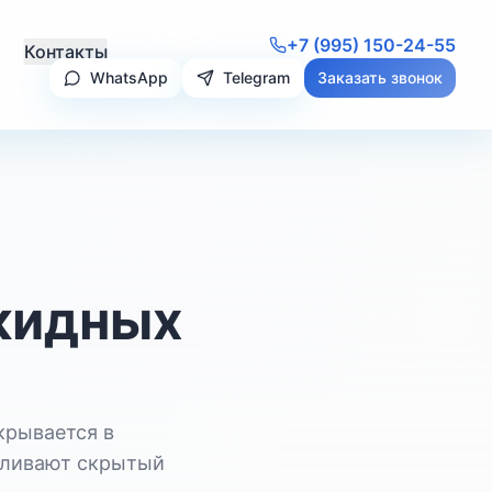
+7 (995) 150-24-55
Контакты
WhatsApp
Telegram
Заказать звонок
кидных
крывается в
авливают скрытый