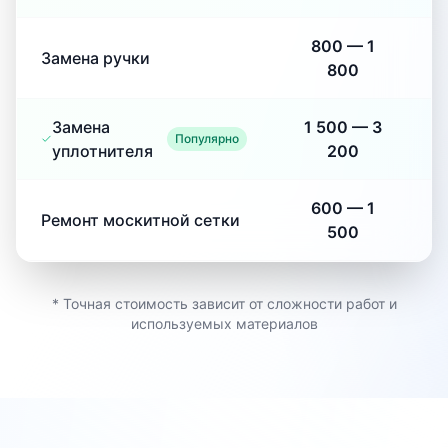
800
—
1
Замена ручки
800
Замена
1 500
—
3
Популярно
уплотнителя
200
600
—
1
Ремонт москитной сетки
500
* Точная стоимость зависит от сложности работ и
используемых материалов