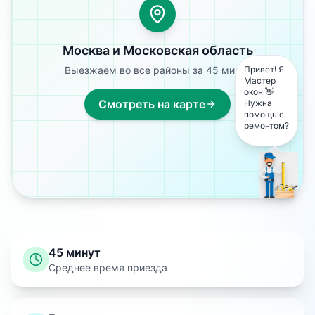
Москва и Московская область
Выезжаем во все районы за 45 минут
Привет! Я
Мастер
окон 👋
Смотреть на карте
Нужна
помощь с
ремонтом?
45 минут
Среднее время приезда