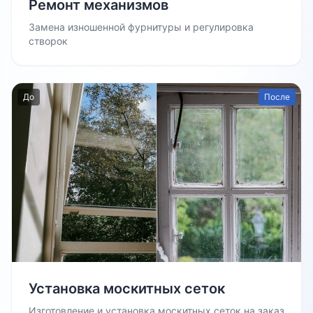
Ремонт механизмов
Замена изношенной фурнитуры и регулировка
створок
До
После
Установка москитных сеток
Изготовление и установка москитных сеток на заказ