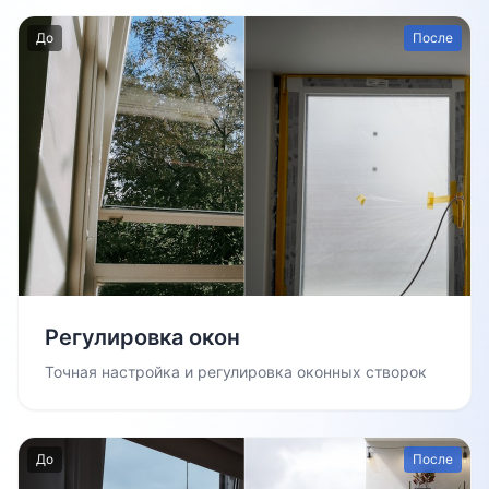
До
После
Регулировка окон
Точная настройка и регулировка оконных створок
До
После