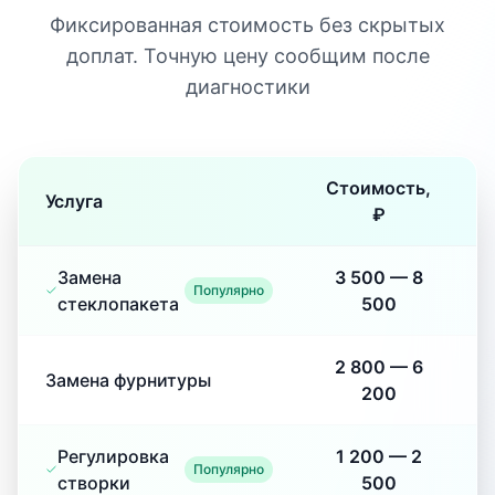
Фиксированная стоимость без скрытых
доплат. Точную цену сообщим после
диагностики
Стоимость,
Услуга
₽
Замена
3 500
—
8
Популярно
стеклопакета
500
2 800
—
6
Замена фурнитуры
200
Регулировка
1 200
—
2
Популярно
створки
500