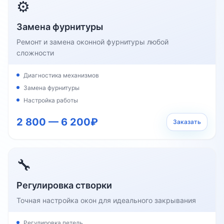
⚙️
Замена фурнитуры
Ремонт и замена оконной фурнитуры любой
сложности
Диагностика механизмов
Замена фурнитуры
Настройка работы
2 800 — 6 200₽
Заказать
🔧
Регулировка створки
Точная настройка окон для идеального закрывания
Регулировка петель