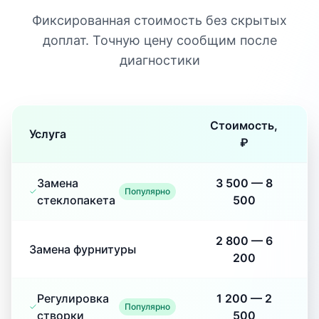
Фиксированная стоимость без скрытых
доплат. Точную цену сообщим после
диагностики
Стоимость,
Услуга
₽
Замена
3 500
—
8
Популярно
стеклопакета
500
2 800
—
6
Замена фурнитуры
200
Регулировка
1 200
—
2
Популярно
створки
500