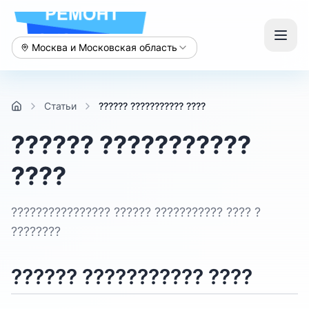
Москва и Московская область
Статьи
?????? ??????????? ????
?????? ???????????
????
???????????????? ?????? ??????????? ???? ?
????????
?????? ??????????? ????