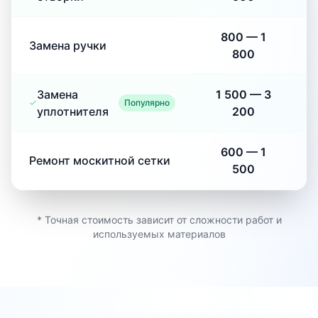
800
—
1
Замена ручки
800
Замена
1 500
—
3
Популярно
уплотнителя
200
600
—
1
Ремонт москитной сетки
500
* Точная стоимость зависит от сложности работ и
используемых материалов