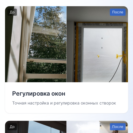
До
После
Регулировка окон
Точная настройка и регулировка оконных створок
До
После