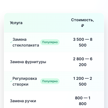
Стоимость,
Услуга
₽
Замена
3 500
—
8
Популярно
стеклопакета
500
2 800
—
6
Замена фурнитуры
200
Регулировка
1 200
—
2
Популярно
створки
500
800
—
1
Замена ручки
800