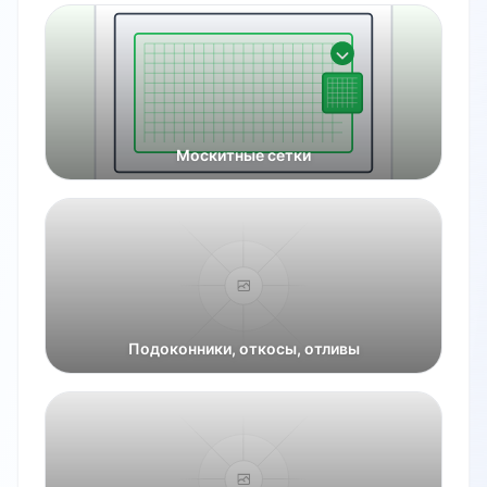
Москитные сетки
Подоконники, откосы, отливы