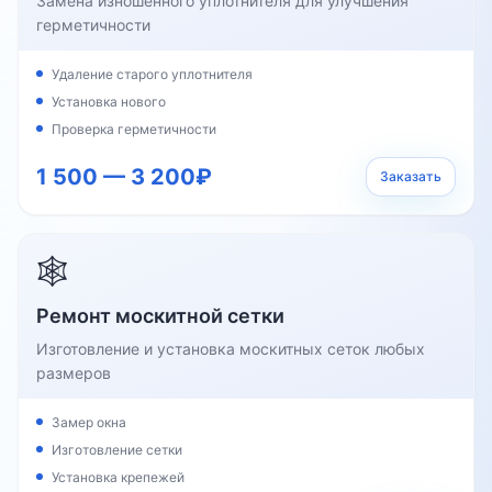
Замена изношенного уплотнителя для улучшения
герметичности
Удаление старого уплотнителя
Установка нового
Проверка герметичности
1 500 — 3 200₽
Заказать
🕸️
Ремонт москитной сетки
Изготовление и установка москитных сеток любых
размеров
Замер окна
Изготовление сетки
Установка крепежей