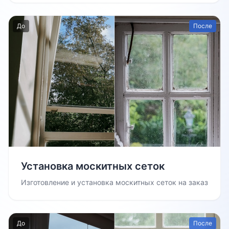
До
После
Установка москитных сеток
Изготовление и установка москитных сеток на заказ
До
После