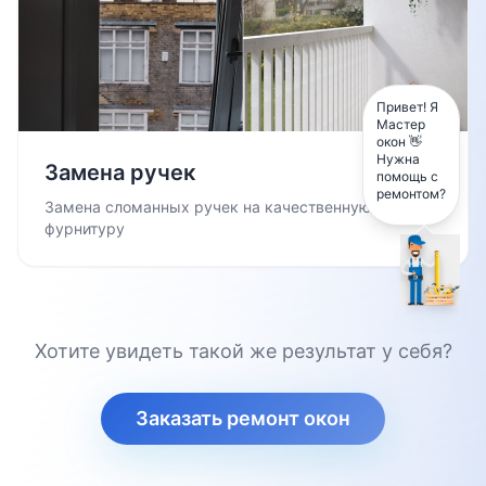
Привет! Я
Мастер
окон 👋
Нужна
Замена ручек
помощь с
ремонтом?
Замена сломанных ручек на качественную
фурнитуру
Хотите увидеть такой же результат у себя?
Заказать ремонт окон