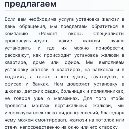
предлагаем
Если вам необходима услуга установка жалюзи в
день обращения, мы предлагаем обратиться в
компанию «Ремонт окон». Специалисты
проконсультируют, какие жалюзи лучше
установить и где их можно приобрести,
расскажут, как происходит установка жалюзи в
квартире, доме или офисе. Мы выполняем
установку жалюзи в квартирах, на балконах и в
лоджиях, а также в коттеджах, таунхаусах, в
офисах и банках. Нам доверяют установку в
школах, детских садах, больницах и поликлиниках,
не говоря уже о магазинах. Для того чтобы
провести монтаж вертикальных жалюзи, мы
используем несколько видов креплений, благодаря
чему можем смонтировать жалюзи на потолок или
стену, непосредственно на окно или его створку.