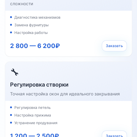
сложности
Диагностика механизмов
Замена фурнитуры
Настройка работы
2 800 — 6 200₽
Заказать
🔧
Регулировка створки
Точная настройка окон для идеального закрывания
Регулировка петель
Настройка прижима
Устранение продувания
1 200 — 2 500₽
Заказать