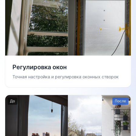
Регулировка окон
Точная настройка и регулировка оконных створок
До
После