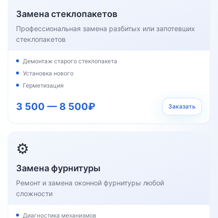
Замена стеклопакетов
Профессиональная замена разбитых или запотевших
стеклопакетов
Демонтаж старого стеклопакета
Установка нового
Герметизация
3 500 — 8 500₽
Заказать
⚙️
Замена фурнитуры
Ремонт и замена оконной фурнитуры любой
сложности
Диагностика механизмов