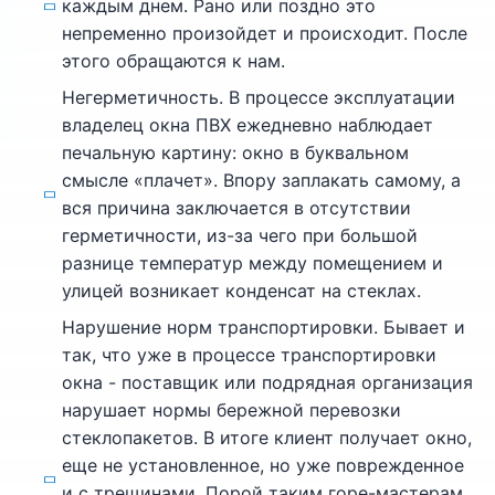
каждым днем. Рано или поздно это
непременно произойдет и происходит. После
этого обращаются к нам.
Негерметичность. В процессе эксплуатации
владелец окна ПВХ ежедневно наблюдает
печальную картину: окно в буквальном
смысле «плачет». Впору заплакать самому, а
вся причина заключается в отсутствии
герметичности, из-за чего при большой
разнице температур между помещением и
улицей возникает конденсат на стеклах.
Нарушение норм транспортировки. Бывает и
так, что уже в процессе транспортировки
окна - поставщик или подрядная организация
нарушает нормы бережной перевозки
стеклопакетов. В итоге клиент получает окно,
еще не установленное, но уже поврежденное
и с трещинами. Порой таким горе-мастерам