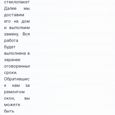
стеклопакет.
Далее мы
доставим
его на дом
и выполним
замену. Вся
работа
будет
выполнена в
заранее
оговоренные
сроки.
Обратившись
к нам за
ремонтом
окон, вы
можете
быть