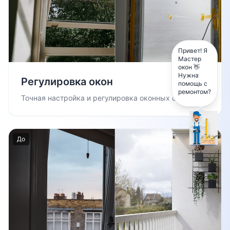
Привет! Я
Мастер
окон 👋
Нужна
Регулировка окон
помощь с
ремонтом?
Точная настройка и регулировка оконных створок
До
После