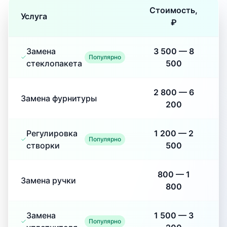
Стоимость,
Услуга
₽
Замена
3 500
—
8
Популярно
стеклопакета
500
2 800
—
6
Замена фурнитуры
200
Регулировка
1 200
—
2
Популярно
створки
500
800
—
1
Замена ручки
800
Замена
1 500
—
3
Популярно