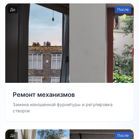
До
После
Ремонт механизмов
Замена изношенной фурнитуры и регулировка
створок
До
После