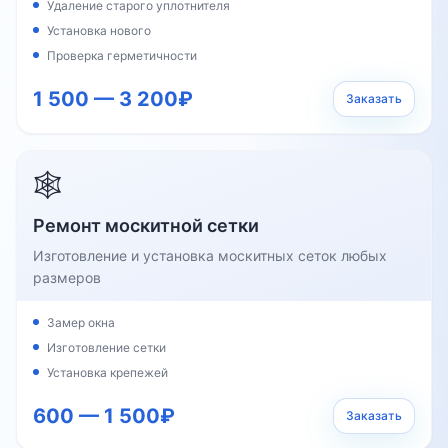
Удаление старого уплотнителя
Установка нового
Проверка герметичности
1 500 — 3 200₽
Заказать
🕸️
Ремонт москитной сетки
Изготовление и установка москитных сеток любых
размеров
Замер окна
Изготовление сетки
Установка крепежей
600 — 1 500₽
Заказать