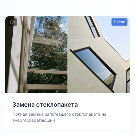
До
После
Замена стеклопакета
Полная замена запотевшего стеклопакета на
энергосберегающий