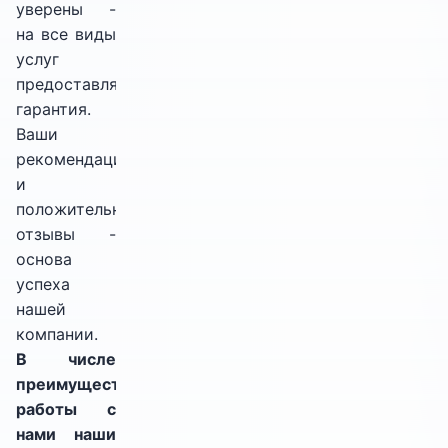
уверены -
на все виды
услуг
предоставляется
гарантия.
Ваши
рекомендации
и
положительные
отзывы -
основа
успеха
нашей
компании.
В числе
преимуществ
работы с
нами наши