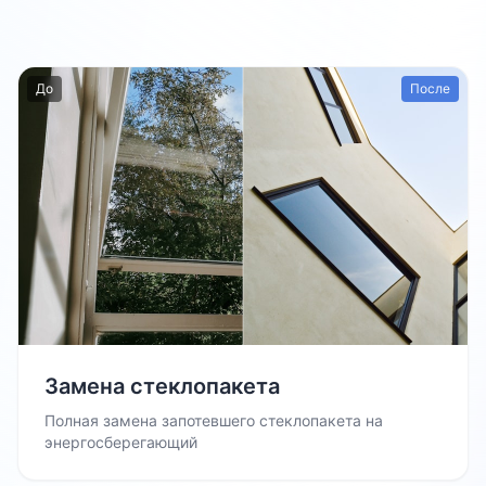
До
После
Замена стеклопакета
Полная замена запотевшего стеклопакета на
энергосберегающий