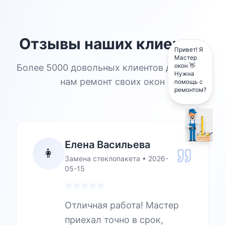
Отзывы наших клиентов
Привет! Я
Мастер
окон 👋
Более 5000 довольных клиентов доверили
Нужна
нам ремонт своих окон
помощь с
ремонтом?
Елена Васильева
👩
Замена стеклопакета
•
2026-
05-15
Отличная работа! Мастер
приехал точно в срок,