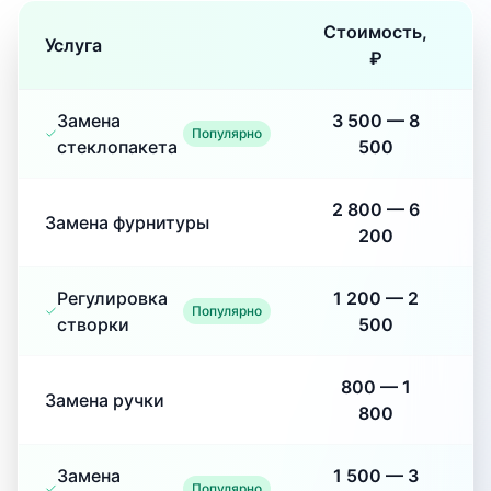
Стоимость,
Услуга
₽
Замена
3 500
—
8
Популярно
стеклопакета
500
2 800
—
6
Замена фурнитуры
200
Регулировка
1 200
—
2
Популярно
створки
500
800
—
1
Замена ручки
800
Замена
1 500
—
3
Популярно