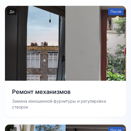
До
После
Ремонт механизмов
Замена изношенной фурнитуры и регулировка
створок
До
После