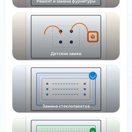
Ремонт и замена фурнитуры
Детские замки
Замена стеклопакетов