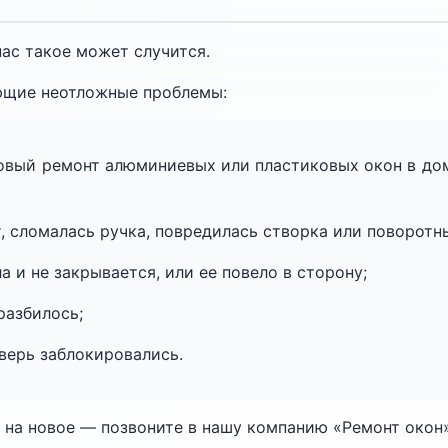
нас такое может случится.
ующие неотложные проблемы:
овый ремонт алюминиевых или пластиковых окон в дом
, сломалась ручка, повредилась створка или поворотн
а и не закрывается, или ее повело в сторону;
разбилось;
верь заблокировались.
 на новое — позвоните в нашу компанию «Ремонт окон»