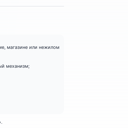
е, магазине или нежилом
ый механизм;
.