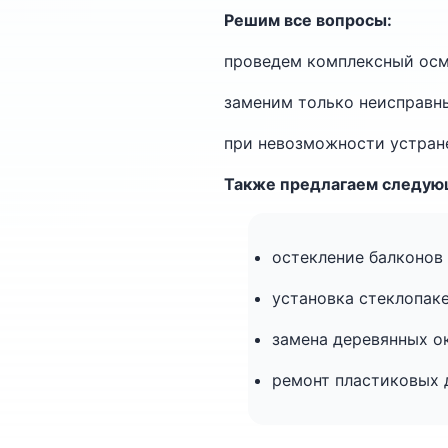
Решим все вопросы:
проведем комплексный осмо
заменим только неисправн
при невозможности устран
Также предлагаем следую
остекление балконов 
установка стеклопаке
замена деревянных ок
ремонт пластиковых 