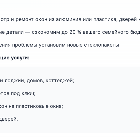
тр и ремонт окон из алюминия или пластика, дверей 
ые детали — сэкономим до 20 % вашего семейного бю
ения проблемы установим новые стеклопакеты
щие услуги:
и лоджий, домов, коттеджей;
тов под ключ;
он на пластиковые окна;
дверей.