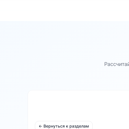
Рассчита
← Вернуться к разделам