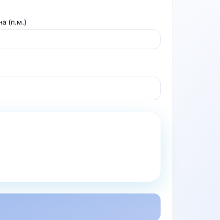
а (п.м.)