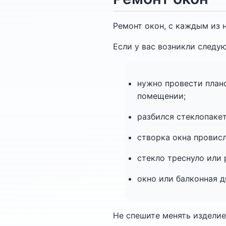
Ремонт окон, с каждым из 
Если у вас возникли след
нужно провести план
помещении;
разбился стеклопакет
створка окна провисл
стекло треснуло или 
окно или балконная д
Не спешите менять изделие