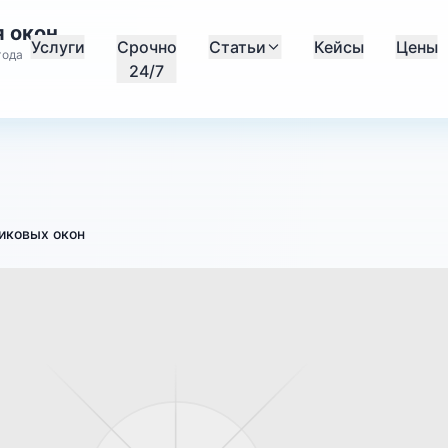
 окон
Услуги
Срочно
Статьи
Кейсы
Цены
года
24/7
иковых окон