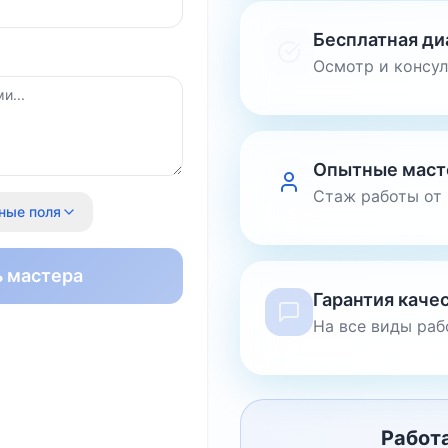
Бесплатная ди
Осмотр и консу
Опытные маст
Стаж работы от 
ные поля
ь мастера
Гарантия каче
На все виды раб
Работ