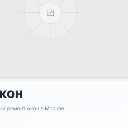
кон
ый ремонт окон в Москве