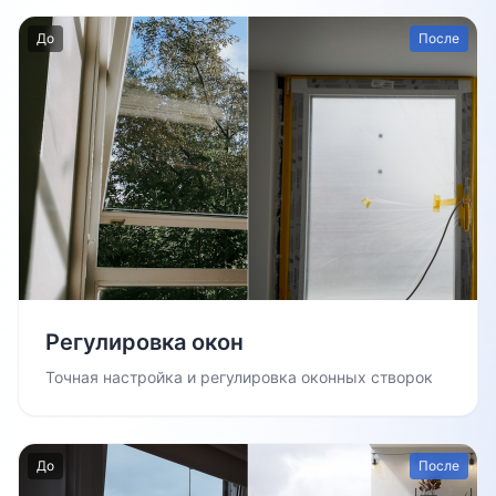
До
После
Регулировка окон
Точная настройка и регулировка оконных створок
До
После