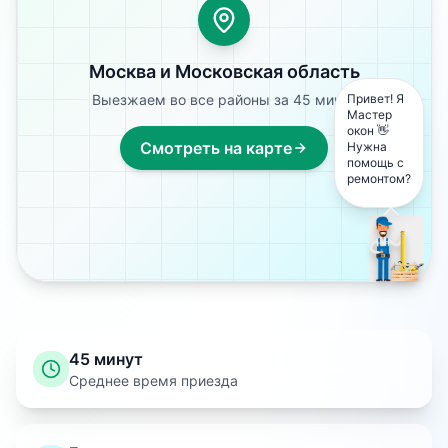
Москва и Московская область
Выезжаем во все районы за 45 минут
Привет! Я
Мастер
окон 👋
Смотреть на карте
Нужна
помощь с
ремонтом?
45 минут
Среднее время приезда