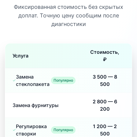
Фиксированная стоимость без скрытых
доплат. Точную цену сообщим после
диагностики
Стоимость,
Услуга
₽
Замена
3 500
—
8
Популярно
стеклопакета
500
2 800
—
6
Замена фурнитуры
200
Регулировка
1 200
—
2
Популярно
створки
500