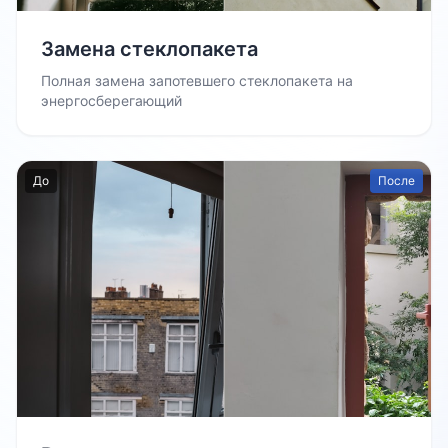
Замена стеклопакета
Полная замена запотевшего стеклопакета на
энергосберегающий
До
После