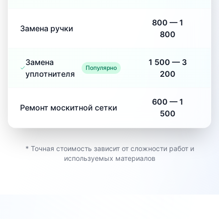
800
—
1
Замена ручки
800
Замена
1 500
—
3
Популярно
уплотнителя
200
600
—
1
Ремонт москитной сетки
500
* Точная стоимость зависит от сложности работ и
используемых материалов