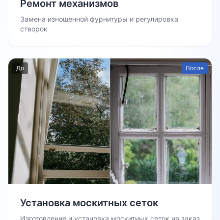
Ремонт механизмов
Замена изношенной фурнитуры и регулировка
створок
До
После
Установка москитных сеток
Изготовление и установка москитных сеток на заказ