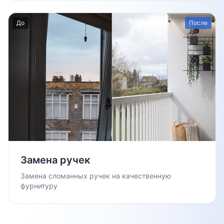
До
После
Замена ручек
Замена сломанных ручек на качественную
фурнитуру