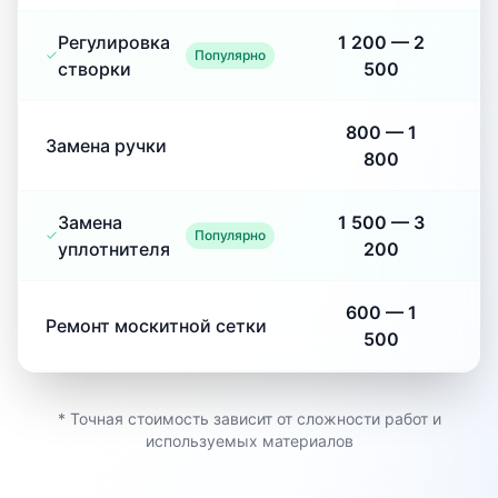
Регулировка
1 200
—
2
Популярно
створки
500
800
—
1
Замена ручки
800
Замена
1 500
—
3
Популярно
уплотнителя
200
600
—
1
Ремонт москитной сетки
500
* Точная стоимость зависит от сложности работ и
используемых материалов