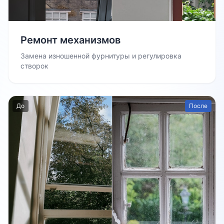
Ремонт механизмов
Замена изношенной фурнитуры и регулировка
створок
До
После