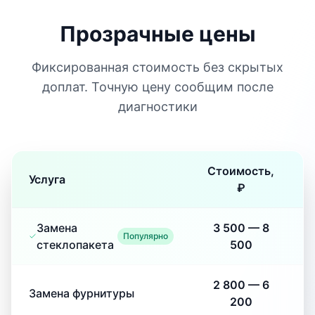
Прозрачные цены
Фиксированная стоимость без скрытых
доплат. Точную цену сообщим после
диагностики
Стоимость,
Услуга
₽
Замена
3 500
—
8
Популярно
стеклопакета
500
2 800
—
6
Замена фурнитуры
200