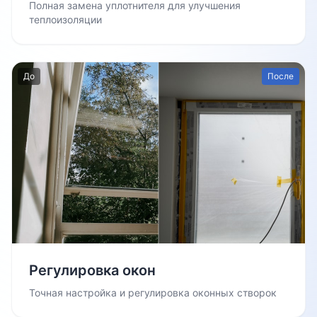
Полная замена уплотнителя для улучшения
теплоизоляции
До
После
Регулировка окон
Точная настройка и регулировка оконных створок