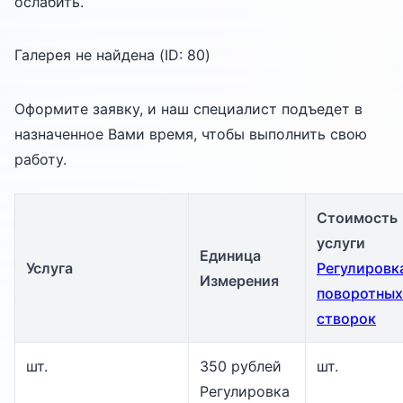
ослабить.
Галерея не найдена (ID:
80
)
Оформите заявку, и наш специалист подъедет в
назначенное Вами время, чтобы выполнить свою
работу.
Стоимость
услуги
Единица
Услуга
Регулировк
Измерения
поворотных
створок
шт.
350 рублей
шт.
Регулировка