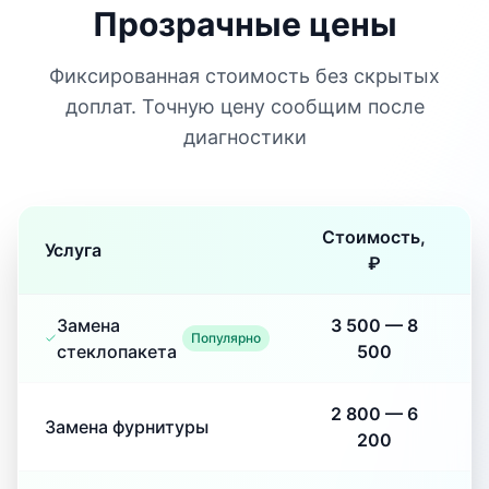
Прозрачные цены
Фиксированная стоимость без скрытых
доплат. Точную цену сообщим после
диагностики
Стоимость,
Услуга
₽
Замена
3 500
—
8
Популярно
стеклопакета
500
2 800
—
6
Замена фурнитуры
200