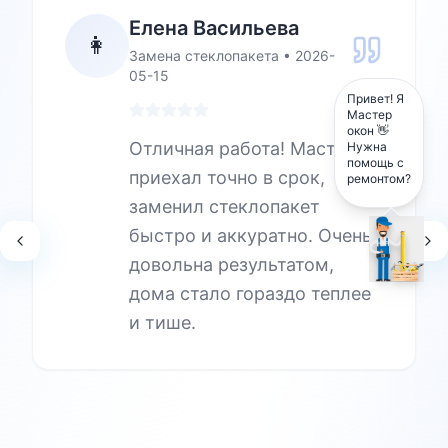
Елена Васильева
👩
Замена стеклопакета
•
2026-
05-15
Привет! Я
Мастер
окон 👋
Отличная работа! Мастер
Нужна
помощь с
приехал точно в срок,
ремонтом?
заменил стеклопакет
быстро и аккуратно. Очень
довольна результатом,
дома стало гораздо теплее
и тише.