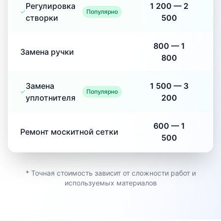
Регулировка
1 200
—
2
Популярно
створки
500
800
—
1
Замена ручки
800
Замена
1 500
—
3
Популярно
уплотнителя
200
600
—
1
Ремонт москитной сетки
500
* Точная стоимость зависит от сложности работ и
используемых материалов