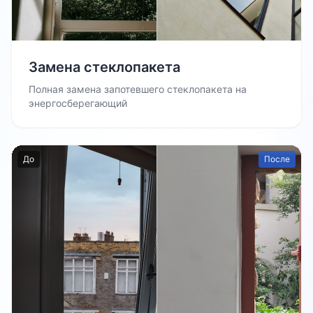
Замена стеклопакета
Полная замена запотевшего стеклопакета на
энергосберегающий
До
После