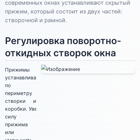
современных окнах устанавливают скрытый
прижим, который состоит из двух частей:
створочной и рамной.
Регулировка поворотно-
откидных створок окна
Прижимы
устанавливаются
по
периметру
створки и
коробки. Увеличить
силу
прижима
или