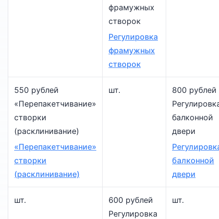
фрамужных
створок
Регулировка
фрамужных
створок
550 рублей
шт.
800 рублей
«Перепакетчивание»
Регулировк
створки
балконной
(расклинивание)
двери
«Перепакетчивание»
Регулировк
створки
балконной
(расклинивание)
двери
шт.
600 рублей
шт.
Регулировка