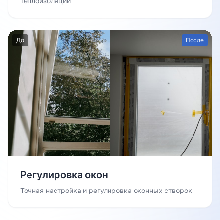
теплоизоляции
До
После
Регулировка окон
Точная настройка и регулировка оконных створок