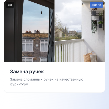
До
После
Замена ручек
Замена сломанных ручек на качественную
фурнитуру