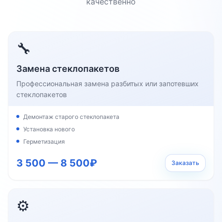
качественно
🔧
Замена стеклопакетов
Профессиональная замена разбитых или запотевших
стеклопакетов
Демонтаж старого стеклопакета
Установка нового
Герметизация
3 500 — 8 500₽
Заказать
⚙️