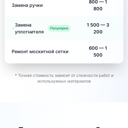
800
—
1
Замена ручки
800
Замена
1 500
—
3
Популярно
уплотнителя
200
600
—
1
Ремонт москитной сетки
500
* Точная стоимость зависит от сложности работ и
используемых материалов