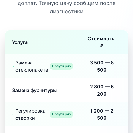
доплат. Точную цену сообщим после
диагностики
Стоимость,
Услуга
₽
Замена
3 500
—
8
Популярно
стеклопакета
500
2 800
—
6
Замена фурнитуры
200
Регулировка
1 200
—
2
Популярно
створки
500