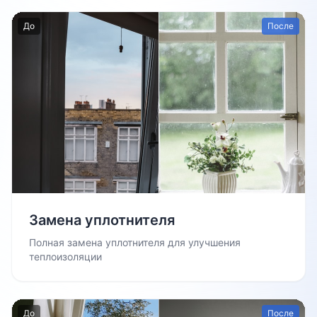
До
После
Замена уплотнителя
Полная замена уплотнителя для улучшения
теплоизоляции
До
После