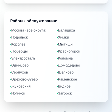
Районы обслуживания:
Москва (все округа)
Балашиха
Подольск
Химки
Королёв
Мытищи
Люберцы
Красногорск
Электросталь
Коломна
Одинцово
Домодедово
Серпухов
Щёлково
Орехово-Зуево
Раменское
Жуковский
Видное
Ногинск
Загорск