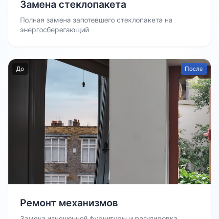
Замена стеклопакета
Полная замена запотевшего стеклопакета на
энергосберегающий
До
После
Ремонт механизмов
Замена изношенной фурнитуры и регулировка