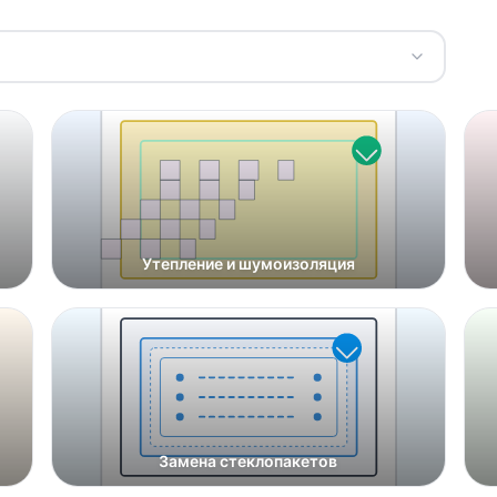
Утепление и шумоизоляция
Замена стеклопакетов