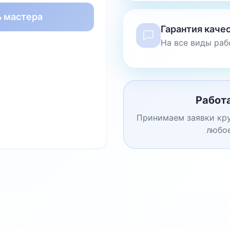
ь мастера
Гарантия каче
На все виды раб
Работ
Принимаем заявки кру
любое