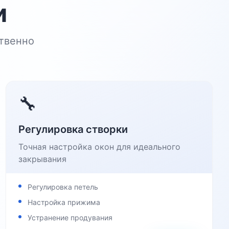
и
твенно
🔧
Регулировка створки
Точная настройка окон для идеального
закрывания
Регулировка петель
Настройка прижима
Устранение продувания