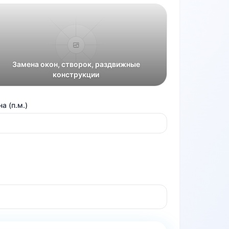
Замена окон, створок, раздвижные
конструкции
а (п.м.)