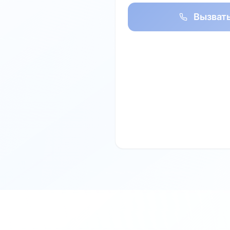
Вызват