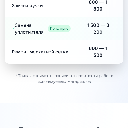
800
—
1
Замена ручки
800
Замена
1 500
—
3
Популярно
уплотнителя
200
600
—
1
Ремонт москитной сетки
500
* Точная стоимость зависит от сложности работ и
используемых материалов