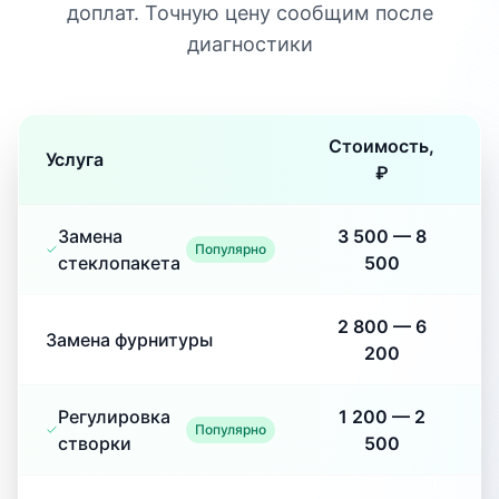
доплат. Точную цену сообщим после
диагностики
Стоимость,
Услуга
₽
Замена
3 500
—
8
Популярно
стеклопакета
500
2 800
—
6
Замена фурнитуры
200
Регулировка
1 200
—
2
Популярно
створки
500