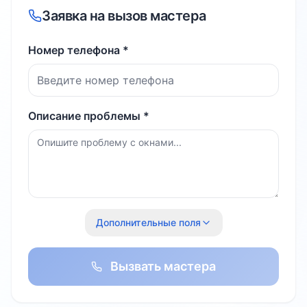
Заявка на вызов мастера
Номер телефона *
Описание проблемы *
Дополнительные поля
Вызвать мастера