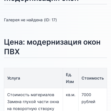
Галерея не найдена (ID:
17
)
Цена: модернизация окон
ПВХ
Ед.
Услуга
Стоимость
Изм
Стоимость материалов
кв.м.
7000
Замена глухой части окна
рублей
на поворотную створку