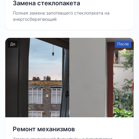
Замена стеклопакета
Полная замена запотевшего стеклопакета на
энергосберегающий
До
После
Ремонт механизмов
Замена изношенной фурнитуры и регулировка