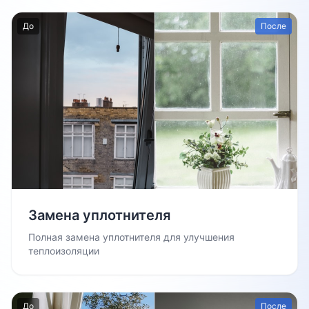
До
После
Замена уплотнителя
Полная замена уплотнителя для улучшения
теплоизоляции
До
После