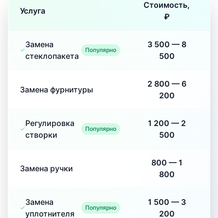
Стоимость,
Услуга
₽
Замена
3 500
—
8
Популярно
стеклопакета
500
2 800
—
6
Замена фурнитуры
200
Регулировка
1 200
—
2
Популярно
створки
500
800
—
1
Замена ручки
800
Замена
1 500
—
3
Популярно
уплотнителя
200