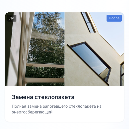
До
После
Замена стеклопакета
Полная замена запотевшего стеклопакета на
энергосберегающий