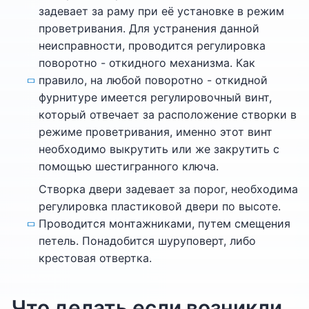
задевает за раму при её установке в режим
проветривания. Для устранения данной
неисправности, проводится регулировка
поворотно - откидного механизма. Как
правило, на любой поворотно - откидной
фурнитуре имеется регулировочный винт,
который отвечает за расположение створки в
режиме проветривания, именно этот винт
необходимо выкрутить или же закрутить с
помощью шестигранного ключа.
Створка двери задевает за порог, необходима
регулировка пластиковой двери по высоте.
Проводится монтажниками, путем смещения
петель. Понадобится шуруповерт, либо
крестовая отвертка.
Что делать если возникли