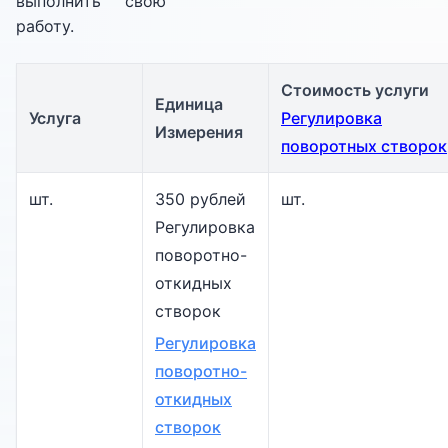
выполнить свою
работу.
Стоимость услуги
Единица
Услуга
Регулировка
Измерения
поворотных створок
шт.
350 рублей
шт.
Регулировка
поворотно-
откидных
створок
Регулировка
поворотно-
откидных
створок