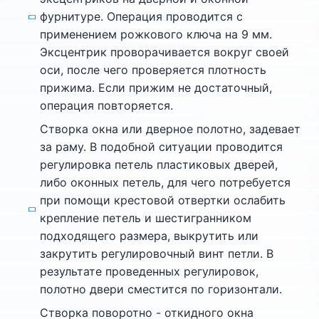
фурнитуре. Операция проводится с
применением рожкового ключа на 9 мм.
Эксцентрик проворачивается вокруг своей
оси, после чего проверяется плотность
прижима. Если прижим не достаточный,
операция повторяется.
Створка окна или дверное полотно, задевает
за раму. В подобной ситуации проводится
регулировка петель пластиковых дверей,
либо оконных петель, для чего потребуется
при помощи крестовой отвертки ослабить
крепление петель и шестигранником
подходящего размера, выкрутить или
закрутить регулировочный винт петли. В
результате проведенных регулировок,
полотно двери сместится по горизонтали.
Створка поворотно - откидного окна