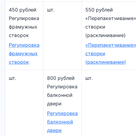
450 рублей
шт.
550 рублей
Регулировка
«Перепакетчивание
фрамужных
створки
створок
(расклинивание)
Регулировка
«Перепакетчивание
фрамужных
створки
створок
(расклинивание)
шт.
800 рублей
шт.
Регулировка
балконной
двери
Регулировка
балконной
двери