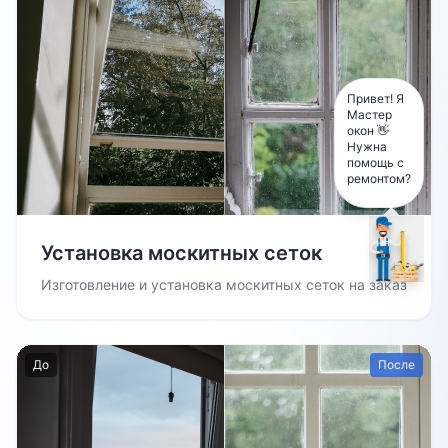
Привет! Я
Мастер
окон 👋
Нужна
помощь с
ремонтом?
Установка москитных сеток
Изготовление и установка москитных сеток на заказ
До
После