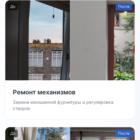
До
После
Ремонт механизмов
Замена изношенной фурнитуры и регулировка
створок
До
После