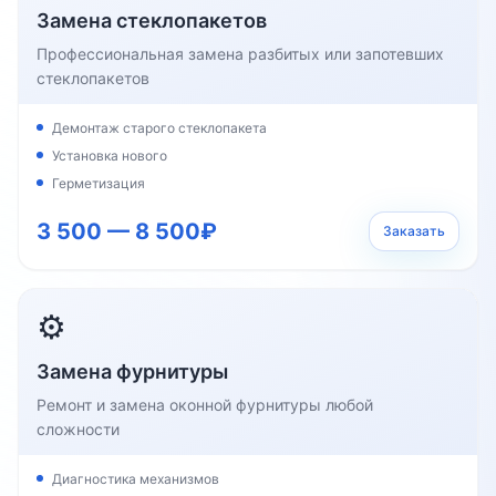
Замена стеклопакетов
Профессиональная замена разбитых или запотевших
стеклопакетов
Демонтаж старого стеклопакета
Установка нового
Герметизация
3 500 — 8 500₽
Заказать
⚙️
Замена фурнитуры
Ремонт и замена оконной фурнитуры любой
сложности
Диагностика механизмов