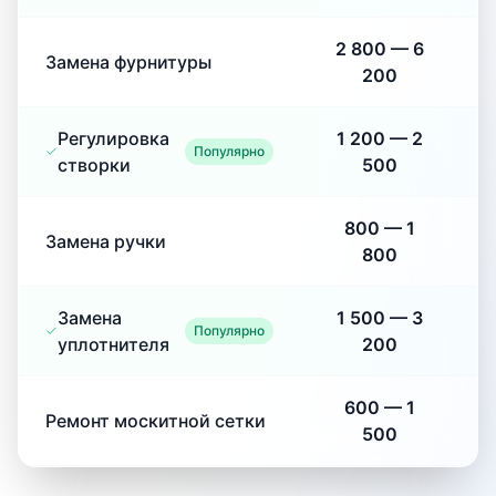
2 800
—
6
Замена фурнитуры
200
Регулировка
1 200
—
2
Популярно
створки
500
800
—
1
Замена ручки
800
Замена
1 500
—
3
Популярно
уплотнителя
200
600
—
1
Ремонт москитной сетки
500