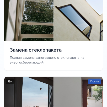
Замена стеклопакета
Полная замена запотевшего стеклопакета на
энергосберегающий
До
После