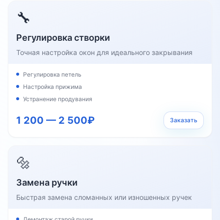
🔧
Регулировка створки
Точная настройка окон для идеального закрывания
Регулировка петель
Настройка прижима
Устранение продувания
1 200 — 2 500₽
Заказать
🔩
Замена ручки
Быстрая замена сломанных или изношенных ручек
Демонтаж старой ручки