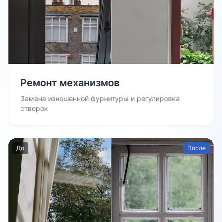
Ремонт механизмов
Замена изношенной фурнитуры и регулировка
створок
До
После