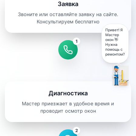
Заявка
Звоните или оставляйте заявку на сайте.
Консультируем бесплатно
Привет! Я
Мастер
окон 👋
1
Нужна
помощь с
ремонтом?
Диагностика
Мастер приезжает в удобное время и
проводит осмотр окон
2