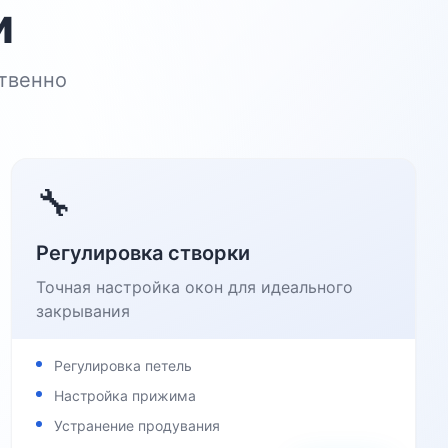
и
твенно
🔧
Регулировка створки
Точная настройка окон для идеального
закрывания
Регулировка петель
Настройка прижима
Устранение продувания