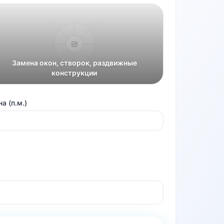
Замена окон, створок, раздвижные
конструкции
а (п.м.)