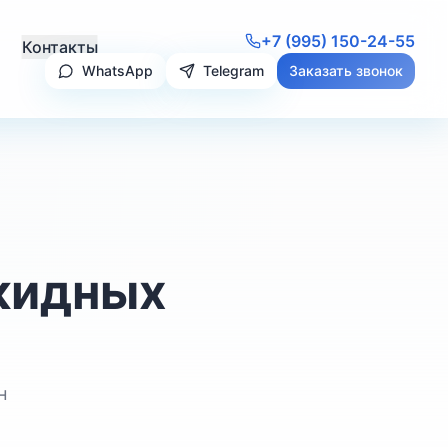
+7 (995) 150-24-55
Контакты
WhatsApp
Telegram
Заказать звонок
кидных
н