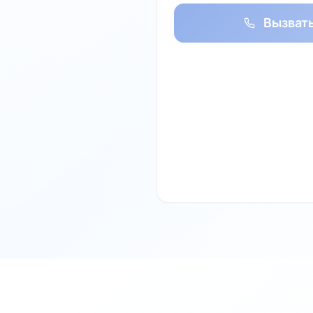
Вызват