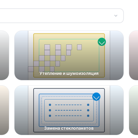
Утепление и шумоизоляция
Замена стеклопакетов