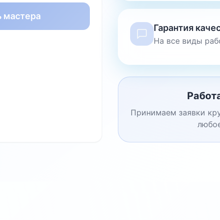
ь мастера
Гарантия каче
На все виды раб
Работ
Принимаем заявки кру
любое