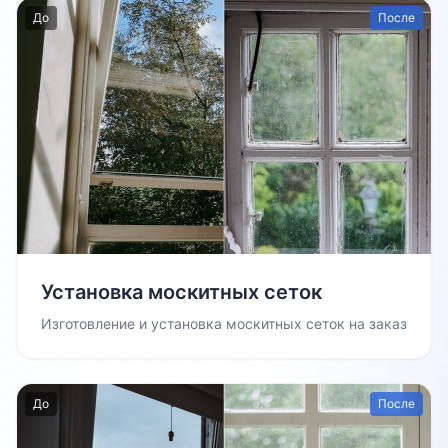
До
После
Установка москитных сеток
Изготовление и установка москитных сеток на заказ
До
После