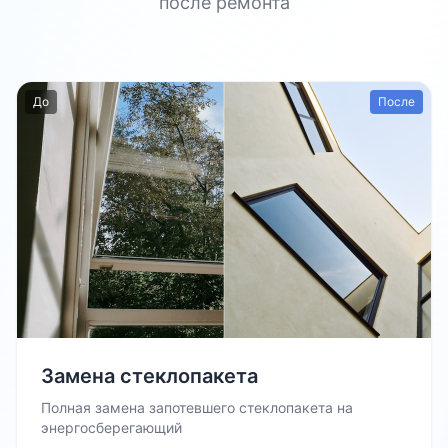
после ремонта
До
После
Замена стеклопакета
Полная замена запотевшего стеклопакета на
энергосберегающий