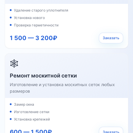
Удаление старого уплотнителя
Установка нового
Проверка герметичности
1 500 — 3 200₽
Заказать
🕸️
Ремонт москитной сетки
Изготовление и установка москитных сеток любых
размеров
Замер окна
Изготовление сетки
Установка крепежей
600 — 1 500₽
Заказать