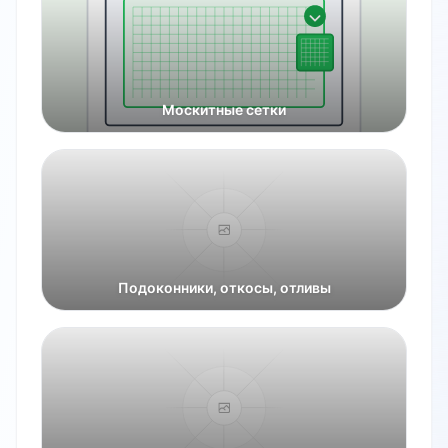
Москитные сетки
Подоконники, откосы, отливы