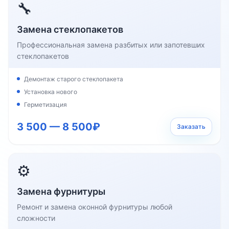
🔧
Замена стеклопакетов
Профессиональная замена разбитых или запотевших
стеклопакетов
Демонтаж старого стеклопакета
Установка нового
Герметизация
3 500 — 8 500₽
Заказать
⚙️
Замена фурнитуры
Ремонт и замена оконной фурнитуры любой
сложности