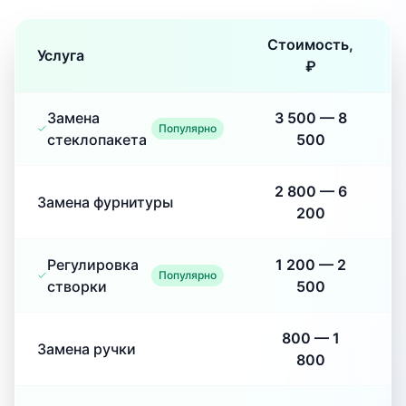
Стоимость,
Услуга
₽
Замена
3 500
—
8
Популярно
стеклопакета
500
2 800
—
6
Замена фурнитуры
200
Регулировка
1 200
—
2
Популярно
створки
500
800
—
1
Замена ручки
800