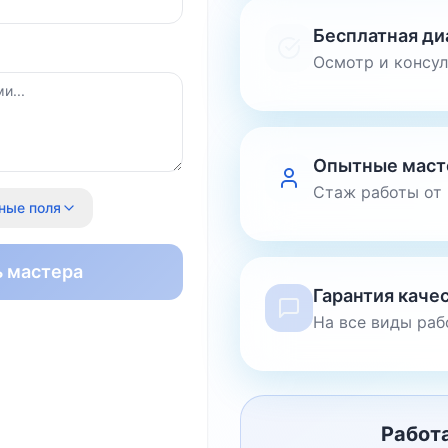
Бесплатная ди
Осмотр и консу
Опытные маст
Стаж работы от 
ные поля
ь мастера
Гарантия каче
На все виды раб
Работ