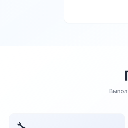
Выпол
🔧