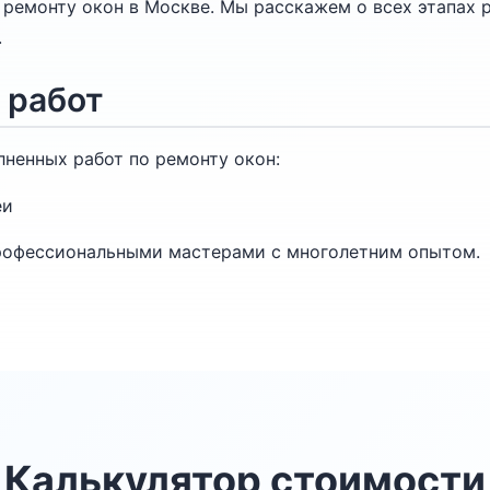
ремонту окон в Москве. Мы расскажем о всех этапах 
.
 работ
ненных работ по ремонту окон:
еи
рофессиональными мастерами с многолетним опытом.
Калькулятор стоимости