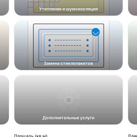
Утепление и шумоизоляция
Замена стеклопакетов
Дополнительные услуги
Площадь (кв.м)
Длин