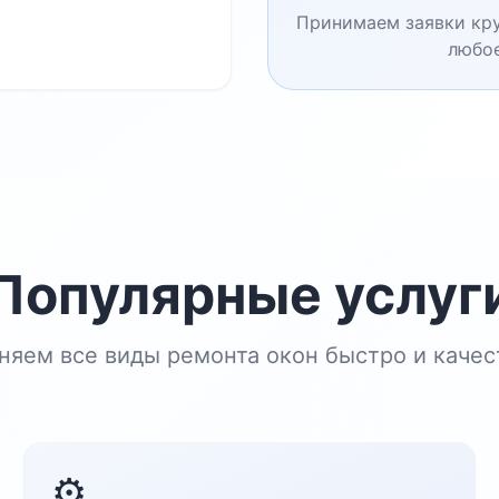
Принимаем заявки кру
любое
Популярные услуг
няем все виды ремонта окон быстро и качес
⚙️