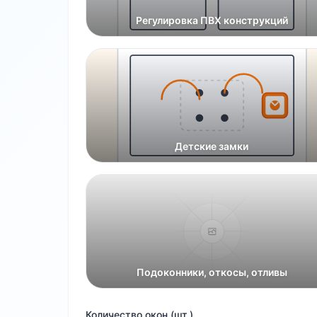
Регулировка ПВХ конструкций
Детские замки
Подоконники, откосы, отливы
Количество окон (шт.)