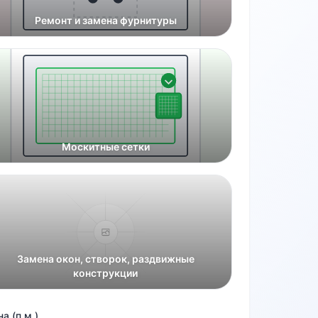
Ремонт и замена фурнитуры
Москитные сетки
Замена окон, створок, раздвижные
конструкции
а (п.м.)