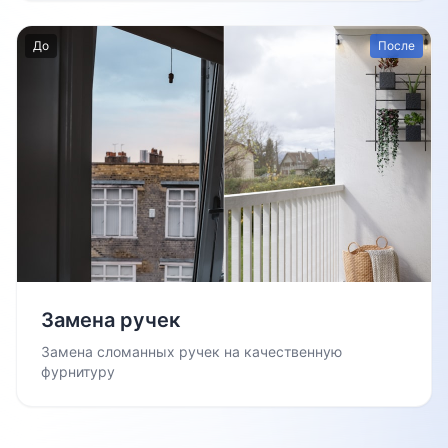
До
После
Замена ручек
Замена сломанных ручек на качественную
фурнитуру