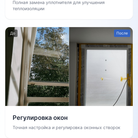
Полная замена уплотнителя для улучшения
теплоизоляции
До
После
Регулировка окон
Точная настройка и регулировка оконных створок