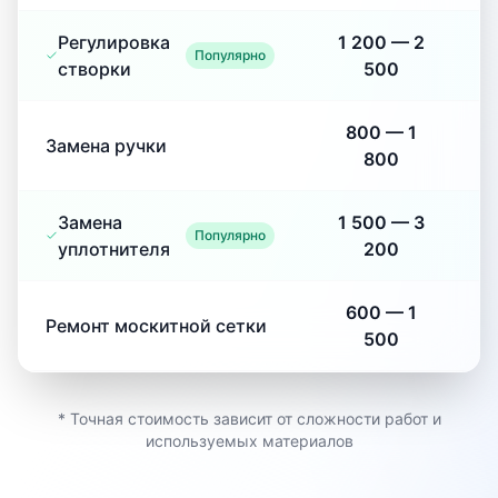
Регулировка
1 200
—
2
Популярно
створки
500
800
—
1
Замена ручки
800
Замена
1 500
—
3
Популярно
уплотнителя
200
600
—
1
Ремонт москитной сетки
500
* Точная стоимость зависит от сложности работ и
используемых материалов