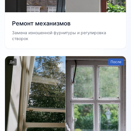
Ремонт механизмов
Замена изношенной фурнитуры и регулировка
створок
До
После