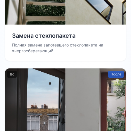
Замена стеклопакета
Полная замена запотевшего стеклопакета на
энергосберегающий
До
После