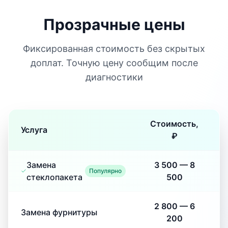
Прозрачные цены
Фиксированная стоимость без скрытых
доплат. Точную цену сообщим после
диагностики
Стоимость,
Услуга
₽
Замена
3 500
—
8
Популярно
стеклопакета
500
2 800
—
6
Замена фурнитуры
200