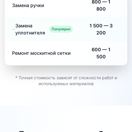
800
—
1
Замена ручки
800
Замена
1 500
—
3
Популярно
уплотнителя
200
600
—
1
Ремонт москитной сетки
500
* Точная стоимость зависит от сложности работ и
используемых материалов