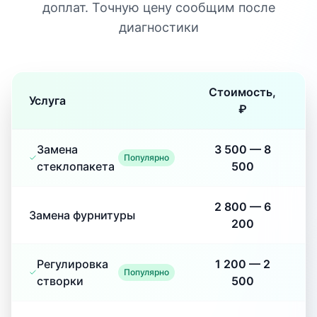
доплат. Точную цену сообщим после
диагностики
Стоимость,
Услуга
₽
Замена
3 500
—
8
Популярно
стеклопакета
500
2 800
—
6
Замена фурнитуры
200
Регулировка
1 200
—
2
Популярно
створки
500