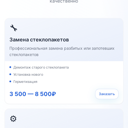
качественно
🔧
Замена стеклопакетов
Профессиональная замена разбитых или запотевших
стеклопакетов
Демонтаж старого стеклопакета
Установка нового
Герметизация
3 500 — 8 500₽
Заказать
⚙️