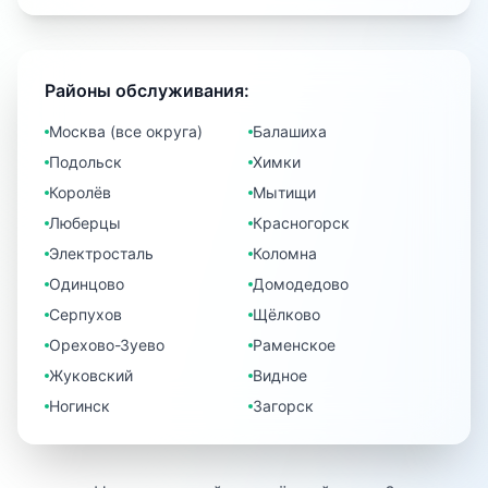
Районы обслуживания:
Москва (все округа)
Балашиха
Подольск
Химки
Королёв
Мытищи
Люберцы
Красногорск
Электросталь
Коломна
Одинцово
Домодедово
Серпухов
Щёлково
Орехово-Зуево
Раменское
Жуковский
Видное
Ногинск
Загорск