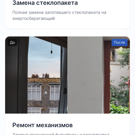
Замена стеклопакета
Полная замена запотевшего стеклопакета на
энергосберегающий
До
После
Ремонт механизмов
Замена изношенной фурнитуры и регулировка