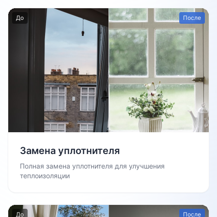
До
После
Замена уплотнителя
Полная замена уплотнителя для улучшения
теплоизоляции
До
После