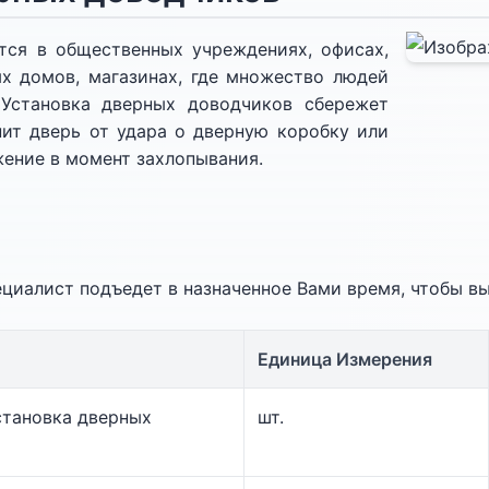
тся в общественных учреждениях, офисах,
х домов, магазинах, где множество людей
 Установка дверных доводчиков сбережет
нит дверь от удара о дверную коробку или
жение в момент захлопывания.
)
ециалист подъедет в назначенное Вами время, чтобы в
Единица Измерения
становка дверных
шт.