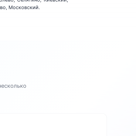
во, Московский.
несколько