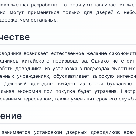
современная разработка, которая устанавливается вме
 но могут применяться только для дверей с небо
дороже, чем остальные.
ачестве
оводчика возникает естественное желание сэкономить
дчиков китайского производства. Однако не стои
аботы доводчика, их установка в подъездах высотных
енных учреждениях, обуславливает высокую интенс
ю. Дешевый доводчик выйдет из строя буквально 
альная экономия при покупке будет утрачена. Наст
ованным персоналом, также уменьшит срок его службы
ение
 занимается установкой дверных доводчиков всех