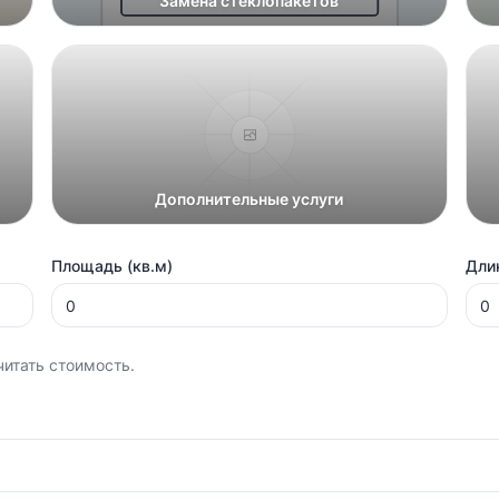
Замена стеклопакетов
Дополнительные услуги
Площадь (кв.м)
Длин
читать стоимость.