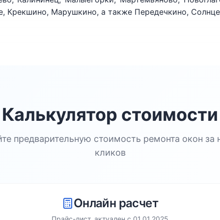
, Крекшино, Марушкино, а также Передечкино, Солнце
Калькулятор стоимости
йте предварительную стоимость ремонта окон за 
кликов
Онлайн расчет
Прайс-лист, актуален с
01.01.2025