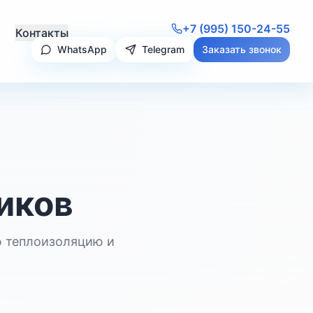
+7 (995) 150-24-55
Контакты
WhatsApp
Telegram
Заказать звонок
иков
ю теплоизоляцию и