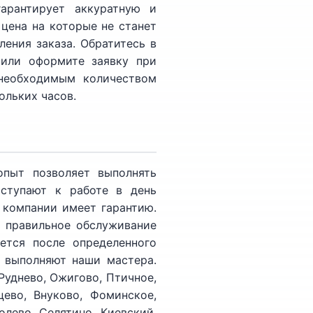
арантирует аккуратную и
цена на которые не станет
ления заказа. Обратитесь в
 или оформите заявку при
необходимым количеством
ольких часов.
пыт позволяет выполнять
иступают к работе в день
 компании имеет гарантию.
 правильное обслуживание
ется после определенного
е выполняют наши мастера.
Руднево, Ожигово, Птичное,
цево, Внуково, Фоминское,
олево, Селятино, Киевский,