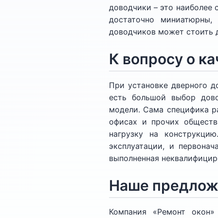
доводчики – это наиболее 
достаточно миниатюрны,
доводчиков может стоить 
К вопросу о к
При установке дверного д
есть большой выбор дово
модели. Сама специфика р
офисах и прочих обществ
нагрузку на конструкци
эксплуатации, и первонач
выполненная неквалифицир
Наше предлож
Компания «Ремонт окон»