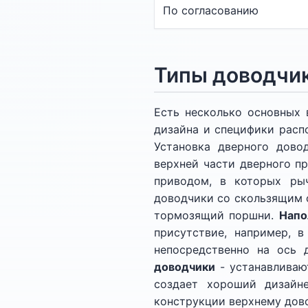
По согласованию
Типы доводчи
Есть несколько основных 
дизайна и специфики расп
Установка дверного дово
верхней части дверного пр
приводом, в которых рыч
доводчики со скользящим 
тормозящий поршни.
Напо
присутствие, например, в
непосредственно на ось 
доводчики
- устанавливают
создает хороший дизайне
конструкции верхнему дово