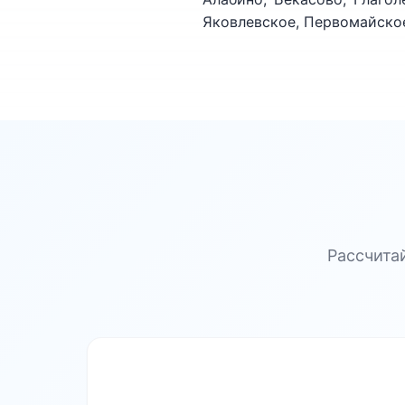
Яковлевское, Первомайское
Рассчита