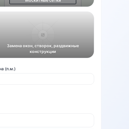
Москитные сетки
Замена окон, створок, раздвижные
конструкции
а (п.м.)