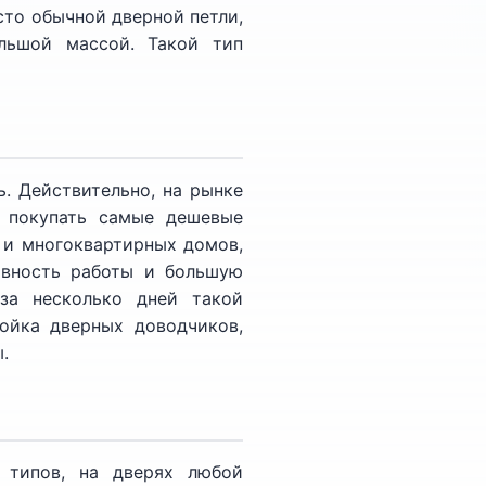
сто обычной дверной петли,
льшой массой. Такой тип
. Действительно, на рынке
т покупать самые дешевые
 и многоквартирных домов,
ивность работы и большую
за несколько дней такой
ройка дверных доводчиков,
.
 типов, на дверях любой