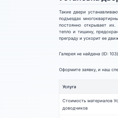
Такие двери устанавливаю
подъездах многоквартирны
постоянно открывает их.
тепло и тишину, предохра
преграду и ускорит ее дви
Галерея не найдена (ID:
103
Оформите заявку, и наш сп
Услуга
Стоимость материалов У
доводчиков