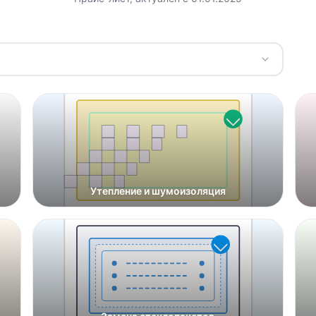
Утепление и шумоизоляция