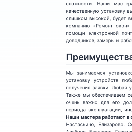
сложности. Наши мастер
качественную установку вы
слишком высокой, будет вы
компанию «Ремонт окон» 
помощи электронной почт
доводчиков, замеры и рабо
Преимущества
Мы занимаемся установко
установку устройств люб
получения заявки. Любая 
Также мы обеспечиваем се
очень важно для его дол
периода эксплуатации, ин
Наши мастера работают в 
Настасьино, Елизарово, С
Алабино, Бекасово, Глагол