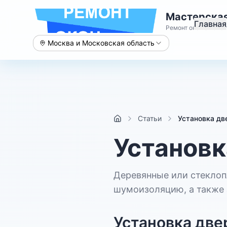
Мастерская
Главная
Ремонт окон с 2015 
Москва и Московская область
Статьи
Установка дв
Установк
Деревянные или стекло
шумоизоляцию, а также 
Установка две