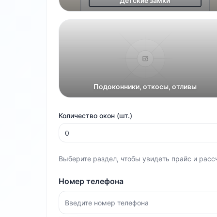
Детские замки
Подоконники, откосы, отливы
Количество окон (шт.)
Выберите раздел, чтобы увидеть прайс и расс
Номер телефона