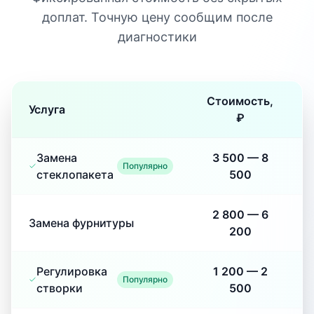
доплат. Точную цену сообщим после
диагностики
Стоимость,
Услуга
₽
Замена
3 500
—
8
Популярно
стеклопакета
500
2 800
—
6
Замена фурнитуры
200
Регулировка
1 200
—
2
Популярно
створки
500