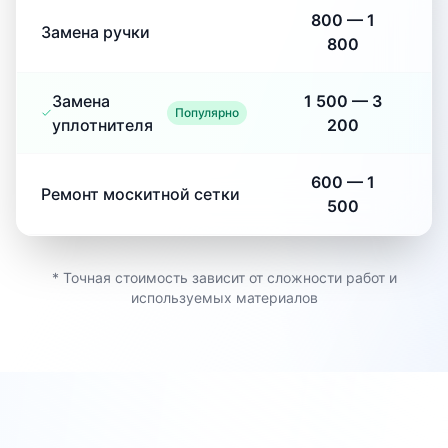
800
—
1
Замена ручки
800
Замена
1 500
—
3
Популярно
уплотнителя
200
600
—
1
Ремонт москитной сетки
500
* Точная стоимость зависит от сложности работ и
используемых материалов