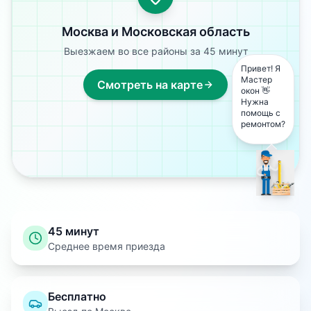
Москва и Московская область
Выезжаем во все районы за 45 минут
Привет! Я
Мастер
Смотреть на карте
окон 👋
Нужна
помощь с
ремонтом?
45 минут
Среднее время приезда
Бесплатно