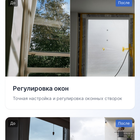
До
После
Регулировка окон
Точная настройка и регулировка оконных створок
До
После