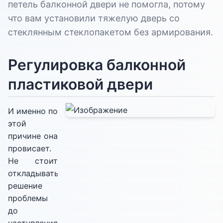
петель балконной двери не помогла, потому
что вам установили тяжелую дверь со
стеклянным стеклопакетом без армирования.
Регулировка балконной
пластиковой двери
И именно по
этой
причине она
провисает.
Не стоит
откладывать
решение
проблемы
до