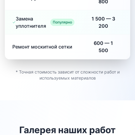
800
Замена
1 500
—
3
Популярно
уплотнителя
200
600
—
1
Ремонт москитной сетки
500
* Точная стоимость зависит от сложности работ и
используемых материалов
Галерея наших работ