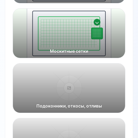
Москитные сетки
Подоконники, откосы, отливы