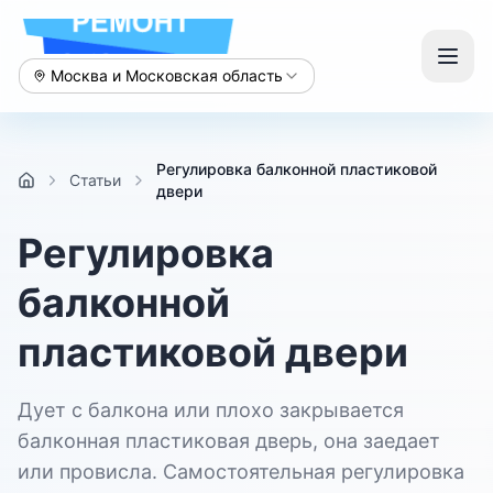
Москва и Московская область
Регулировка балконной пластиковой
Статьи
двери
Регулировка
балконной
пластиковой двери
Дует с балкона или плохо закрывается
балконная пластиковая дверь, она заедает
или провисла. Самостоятельная регулировка