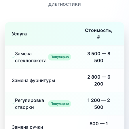
диагностики
Стоимость,
Услуга
₽
Замена
3 500
—
8
Популярно
стеклопакета
500
2 800
—
6
Замена фурнитуры
200
Регулировка
1 200
—
2
Популярно
створки
500
800
—
1
Замена ручки