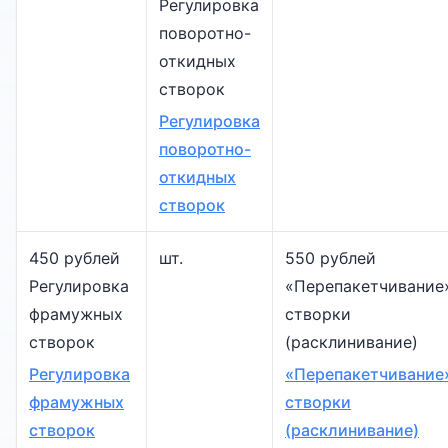
Регулировка
поворотно-
откидных
створок
Регулировка
поворотно-
откидных
створок
450 рублей
шт.
550 рублей
Регулировка
«Перепакетчивание
фрамужных
створки
створок
(расклинивание)
Регулировка
«Перепакетчивание
фрамужных
створки
створок
(расклинивание)