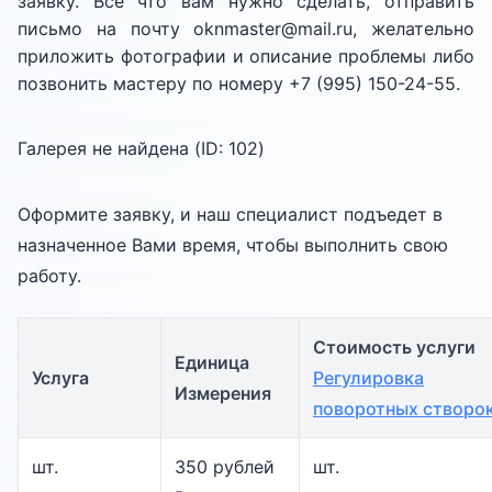
заявку. Все что вам нужно сделать, отправить
письмо на почту oknmaster@mail.ru, желательно
приложить фотографии и описание проблемы либо
позвонить мастеру по номеру +7 (995) 150-24-55.
Галерея не найдена (ID:
102
)
Оформите заявку, и наш специалист подъедет в
назначенное Вами время, чтобы выполнить свою
работу.
Стоимость услуги
Единица
Услуга
Регулировка
Измерения
поворотных створо
шт.
350 рублей
шт.