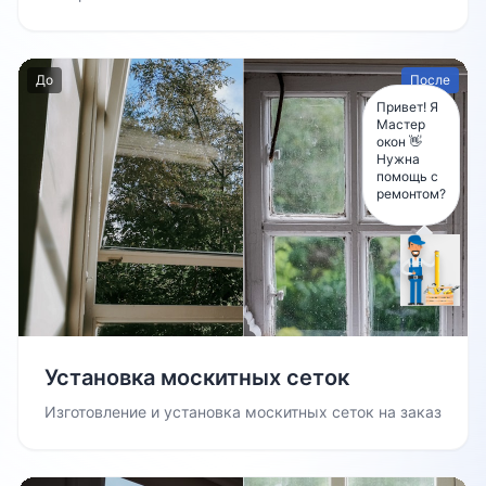
До
После
Привет! Я
Мастер
окон 👋
Нужна
помощь с
ремонтом?
Установка москитных сеток
Изготовление и установка москитных сеток на заказ