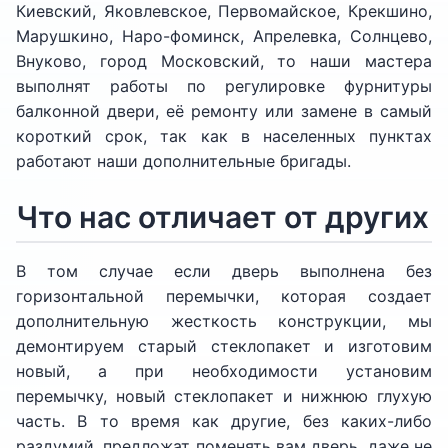
Киевский, Яковлевское, Первомайское, Крекшино,
Марушкино, Наро-фоминск, Апрелевка, Солнцево,
Внуково, город Московский, то наши мастера
выполнят работы по регулировке фурнитуры
балконной двери, её ремонту или замене в самый
короткий срок, так как в населенных пунктах
работают наши дополнительные бригады.
Что нас отличает от других
В том случае если дверь выполнена без
горизонтальной перемычки, которая создает
дополнительную жесткость конструкции, мы
демонтируем старый стеклопакет и изготовим
новый, а при необходимости установим
перемычку, новый стеклопакет и нижнюю глухую
часть. В то время как другие, без каких-либо
раздумий, предложат поменять вам дверь, даже не