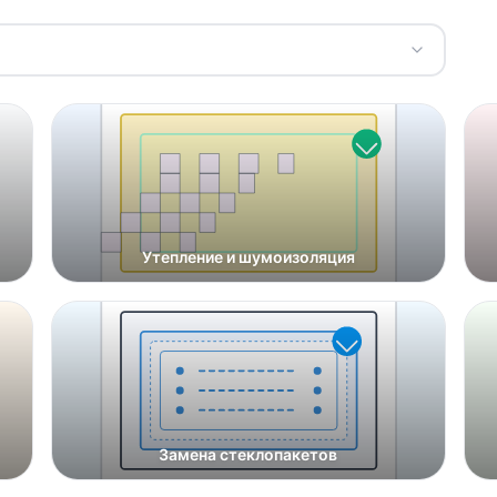
Утепление и шумоизоляция
Замена стеклопакетов