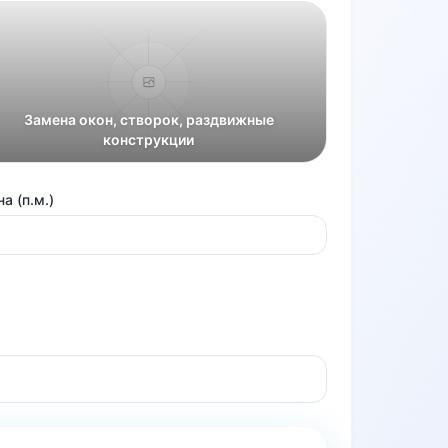
Замена окон, створок, раздвижные
конструкции
а (п.м.)