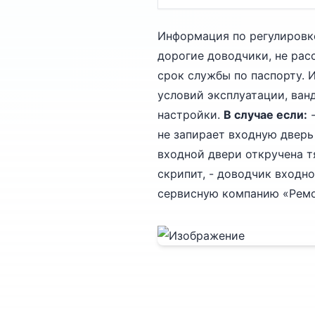
Информация по регулировке
дорогие доводчики, не ра
срок службы по паспорту. 
условий эксплуатации, ван
настройки.
В случае если:
-
не запирает входную дверь
входной двери откручена тя
скрипит, - доводчик входн
сервисную компанию «Ремон