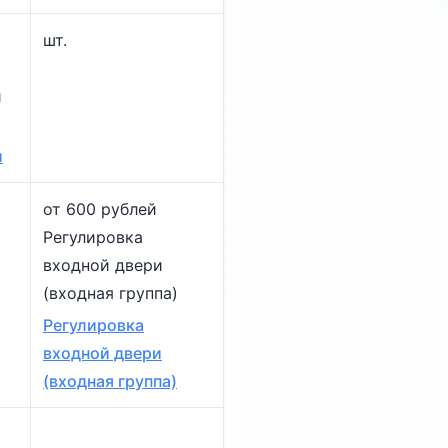
шт.
и
и
от 600 рублей
Регулировка
входной двери
(входная группа)
Регулировка
входной двери
(входная группа)