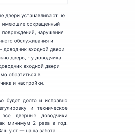
е двери устанавливают не
ли имеющие сокращенный
х повреждений, нарушения
енного обслуживания и
 - доводчик входной двери
ьно дверь, - у доводчика
 доводчик входной двери
имо обратиться в
чика и настройки.
о будет долго и исправно
егулировку и техническое
я все дверные доводчики
как минимум 2 раза в год.
Ваш уют — наша забота!