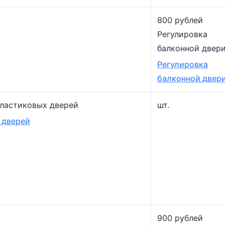
800 рублей
Регулировка
балконной двер
Регулировка
балконной двер
пластиковых дверей
шт.
 дверей
900 рублей