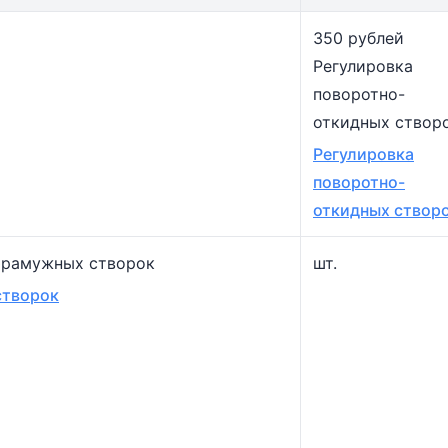
350 рублей
Регулировка
поворотно-
откидных створ
Регулировка
поворотно-
откидных створ
фрамужных створок
шт.
створок