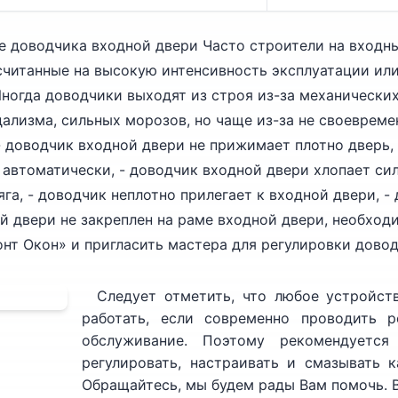
 доводчика входной двери Часто строители на входны
ссчитанные на высокую интенсивность эксплуатации и
Иногда доводчики выходят из строя из-за механически
дализма, сильных морозов, но чаще из-за не своеврем
 доводчик входной двери не прижимает плотно дверь,
 автоматически, - доводчик входной двери хлопает сил
га, - доводчик неплотно прилегает к входной двери, -
ой двери не закреплен на раме входной двери, необход
т Окон» и пригласить мастера для регулировки довод
Следует отметить, что любое устройств
работать, если современно проводить р
обслуживание. Поэтому рекомендуетс
регулировать, настраивать и смазывать 
Обращайтесь, мы будем рады Вам помочь. 