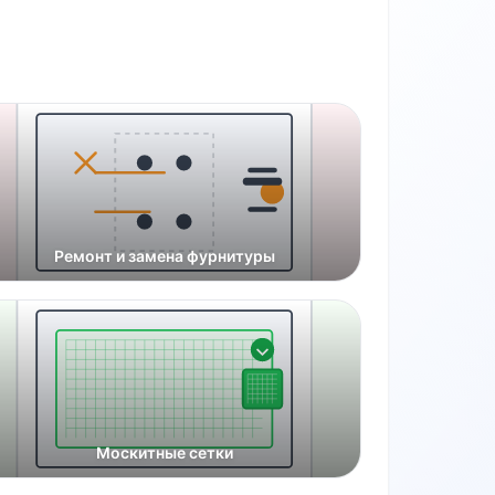
Ремонт и замена фурнитуры
Москитные сетки