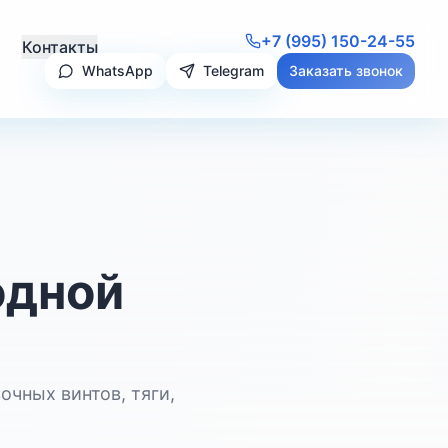
+7 (995) 150-24-55
Контакты
WhatsApp
Telegram
Заказать звонок
одной
чных винтов, тяги,