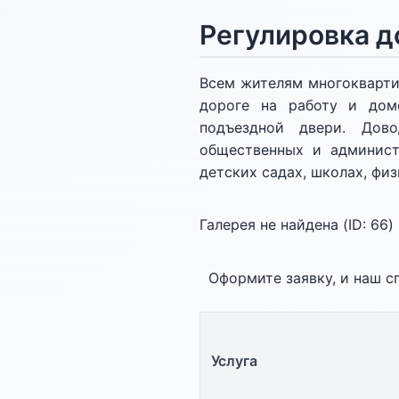
Регулировка д
Всем жителям многокварти
дороге на работу и дом
подъездной двери. Дов
общественных и администр
детских садах, школах, фи
Галерея не найдена (ID:
66
)
Оформите заявку, и наш сп
Услуга