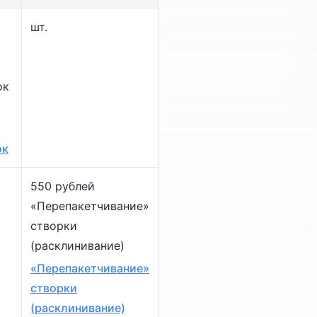
шт.
ок
ок
550 рублей
«Перепакетчивание»
створки
(расклинивание)
«Перепакетчивание»
створки
(расклинивание)