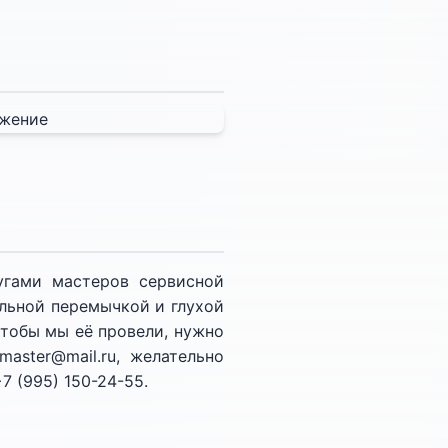
угами мастеров сервисной
альной перемычкой и глухой
чтобы мы её провели, нужно
aster@mail.ru, желательно
 (995) 150-24-55.