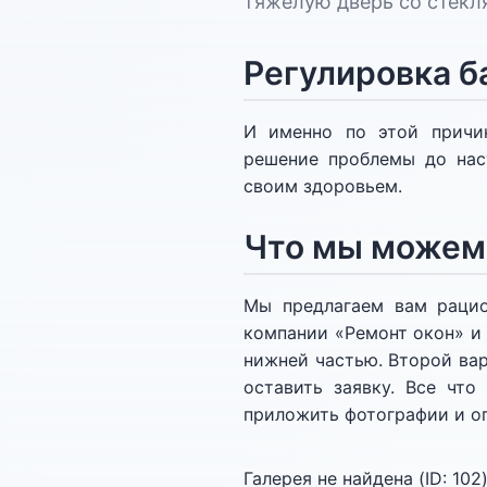
тяжелую дверь со стекл
Регулировка б
И именно по этой причин
решение проблемы до нас
своим здоровьем.
Что мы можем
Мы предлагаем вам рацио
компании «Ремонт окон» и 
нижней частью. Второй вар
оставить заявку. Все что
приложить фотографии и оп
Галерея не найдена (ID:
102