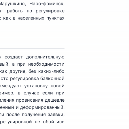
Марушкино, Наро-фоминск,
ят работы по регулировке
 как в населенных пунктах
я создает дополнительную
вый, а при необходимости
ак другие, без каких-либо
осто регулировка балконной
омендуют установку новой
ример, в случае если при
вления провисания дешевле
бленный и деформированный.
и после получения заявки,
регулировкой не обойтись