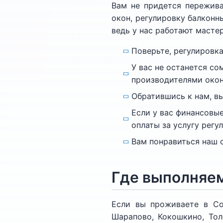
Вам не придется пережива
окон, регулировку балконн
ведь у нас работают мастер
Поверьте, регулировк
У вас не останется со
производителями окон
Обратившись к нам, в
Если у вас финансовы
оплаты за услугу регу
Вам понравиться наш с
Где выполняем
Если вы проживаете в Соф
Шарапово, Кокошкино, Толс