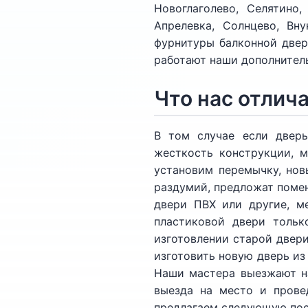
Новоглаголево, Селятино,
Апрелевка, Солнцево, Вн
фурнитуры балконной двери
работают наши дополнител
Что нас отлича
В том случае если дверь
жесткость конструкции, 
установим перемычку, нов
раздумий, предложат помен
двери ПВХ или другие, м
пластиковой двери тольк
изготовлении старой двери
изготовить новую дверь из
Наши мастера выезжают на
выезда на место и провед
предлагаем следующую пос