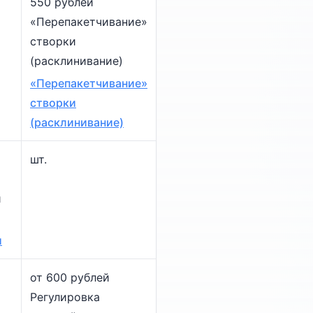
550 рублей
«Перепакетчивание»
створки
(расклинивание)
«Перепакетчивание»
створки
(расклинивание)
шт.
и
и
от 600 рублей
Регулировка