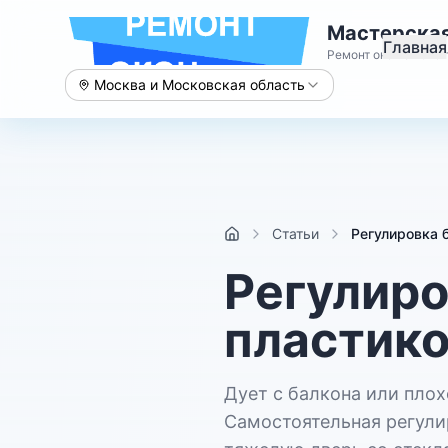
Мастерская
Главная
Ремонт окон с 2015 
Москва и Московская область
Статьи
Регулировка 
Регулиро
пластико
Дует с балкона или плох
Самостоятельная регулир