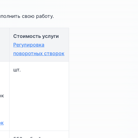
ыполнить свою работу.
Стоимость услуги
Регулировка
поворотных створок
шт.
ок
ок