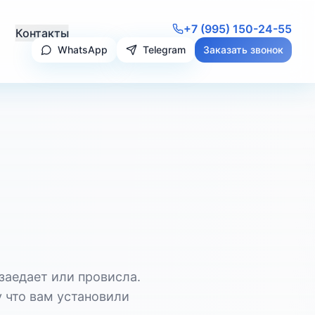
+7 (995) 150-24-55
Контакты
WhatsApp
Telegram
Заказать звонок
заедает или провисла.
 что вам установили