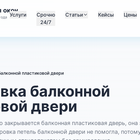
 окон
Услуги
Срочно
Статьи
Кейсы
Цены
года
24/7
балконной пластиковой двери
вка балконной
вой двери
о закрывается балконная пластиковая дверь, она 
овка петель балконной двери не помогла, потому