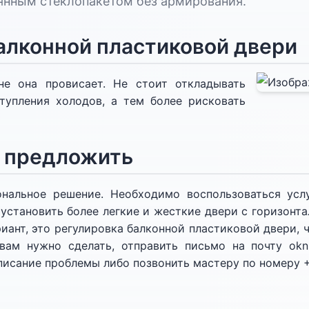
янным стеклопакетом без армирования.
алконной пластиковой двери
е она провисает. Не стоит откладывать
тупления холодов, а тем более рисковать
 предложить
нальное решение. Необходимо воспользоваться усл
установить более легкие и жесткие двери с горизонт
иант, это регулировка балконной пластиковой двери, 
 вам нужно сделать, отправить письмо на почту oknm
исание проблемы либо позвонить мастеру по номеру +7
)