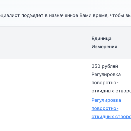
ециалист подъедет в назначенное Вами время, чтобы в
Единица
Измерения
350 рублей
Регулировка
поворотно-
откидных створ
Регулировка
поворотно-
откидных створ