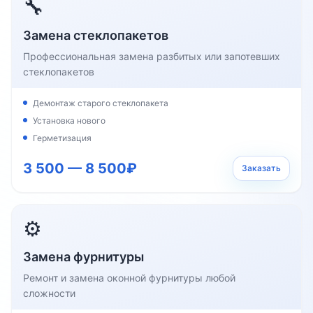
🔧
Замена стеклопакетов
Профессиональная замена разбитых или запотевших
стеклопакетов
Демонтаж старого стеклопакета
Установка нового
Герметизация
3 500 — 8 500₽
Заказать
⚙️
Замена фурнитуры
Ремонт и замена оконной фурнитуры любой
сложности