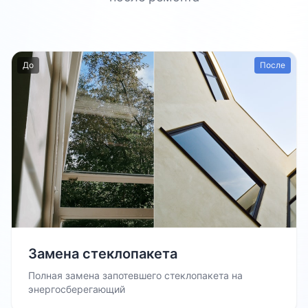
До
После
Замена стеклопакета
Полная замена запотевшего стеклопакета на
энергосберегающий