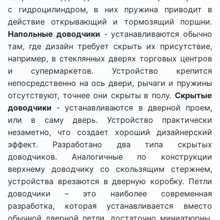
с гидроцилиндром, в них пружина приводит в
действие открывающий и тормозящий поршни.
Напольные доводчики
- устанавливаются обычно
там, где дизайн требует скрыть их присутствие,
например, в стеклянных дверях торговых центров
и супермаркетов. Устройство крепится
непосредственно на ось двери, рычаги и пружины
отсутствуют, точнее они скрыты в полу.
Скрытые
доводчики
- устанавливаются в дверной проем,
или в саму дверь. Устройство практически
незаметно, что создает хороший дизайнерский
эффект. Разработано два типа скрытых
доводчиков. Аналогичные по конструкции
верхнему доводчику со скользящим стержнем,
устройства врезаются в дверную коробку. Петли
доводчики – это наиболее современная
разработка, которая устанавливается вместо
обычной дверной петли, достаточно миниатюрны,