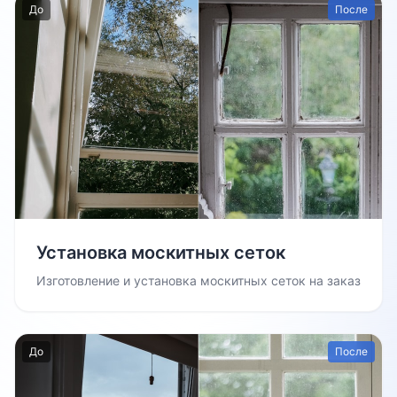
До
После
Установка москитных сеток
Изготовление и установка москитных сеток на заказ
До
После