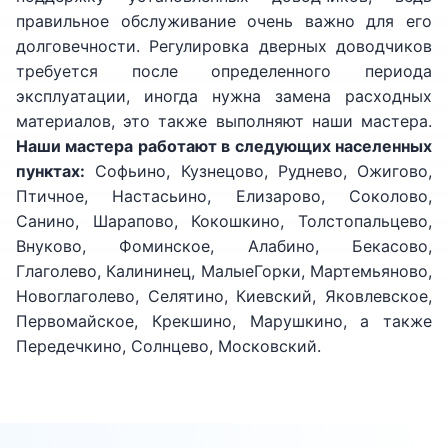
правильное обслуживание очень важно для его
долговечности. Регулировка дверных доводчиков
требуется после определенного периода
эксплуатации, иногда нужна замена расходных
материалов, это также выполняют наши мастера.
Наши мастера работают в следующих населенных
пунктах:
Софьино, Кузнецово, Руднево, Ожигово,
Птичное, Настасьино, Елизарово, Соколово,
Санино, Шарапово, Кокошкино, Толстопальцево,
Внуково, Фоминское, Алабино, Бекасово,
Глаголево, Калининец, МалыеГорки, Мартемьяново,
Новоглаголево, Селятино, Киевский, Яковлевское,
Первомайское, Крекшино, Марушкино, а также
Передечкино, Солнцево, Московский.