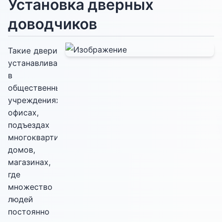
Установка дверных
доводчиков
Такие двери
устанавливаются
в
общественных
учреждениях,
офисах,
подъездах
многоквартирных
домов,
магазинах,
где
множество
людей
постоянно