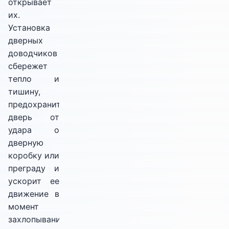
открывает
их.
Установка
дверных
доводчиков
сбережет
тепло и
тишину,
предохранит
дверь от
удара о
дверную
коробку или
преграду и
ускорит ее
движение в
момент
захлопывания.