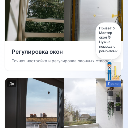
Привет! Я
Мастер
окон 👋
Нужна
помощь с
Регулировка окон
ремонтом?
Точная настройка и регулировка оконных створок
До
После