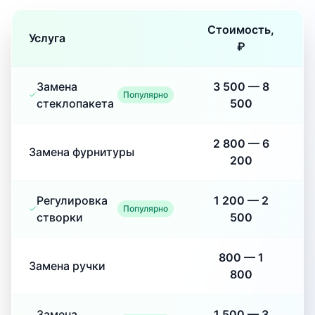
Стоимость,
Услуга
₽
Замена
3 500
—
8
Популярно
стеклопакета
500
2 800
—
6
Замена фурнитуры
200
Регулировка
1 200
—
2
Популярно
створки
500
800
—
1
Замена ручки
800
Замена
1 500
—
3