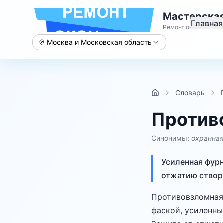
Мастерская
Главная
Ремонт окон с 2015 
Москва и Московская область
Словарь
Против
Синонимы:
охранная
Усиленная фур
отжатию створ
Противовзломная 
фаской, усиленны