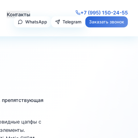
+7 (995) 150-24-55
Контакты
WhatsApp
Telegram
Заказать звонок
, препятствующая
бовидные цапфы с
 элементы.