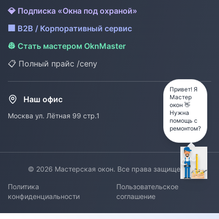
💎 Подписка «Окна под охраной»
🏢 B2B / Корпоративный сервис
👷 Стать мастером OknMaster
📋 Полный прайс /ceny
Привет! Я
Мастер
Наш офис
окон 👋
Нужна
Москва ул. Лётная 99 стр.1
помощь с
ремонтом?
©
2026
Мастерская окон. Все права защищены.
Политика
Пользовательское
конфиденциальности
соглашение