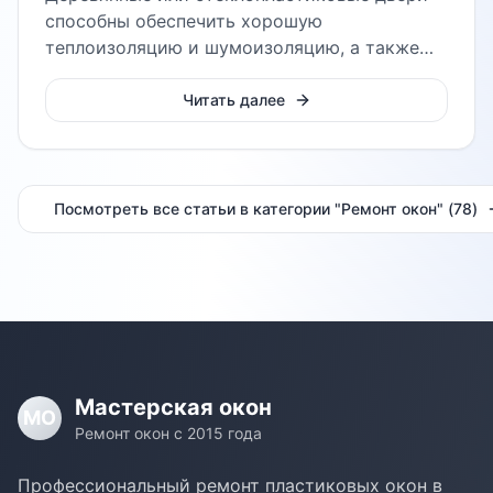
способны обеспечить хорошую
теплоизоляцию и шумоизоляцию, а также
защиту от сквозняков
Читать далее
Посмотреть все статьи в категории "
Ремонт окон
" (
78
)
Мастерская окон
МО
Ремонт окон с 2015 года
Профессиональный ремонт пластиковых окон в