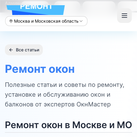
Админ-
Консоль
Статьи
Категории
Горо
панель
Москва и Московская область
Все статьи
Ремонт окон
Полезные статьи и советы по ремонту,
установке и обслуживанию окон и
балконов от экспертов ОкнМастер
Ремонт окон в Москве и МО