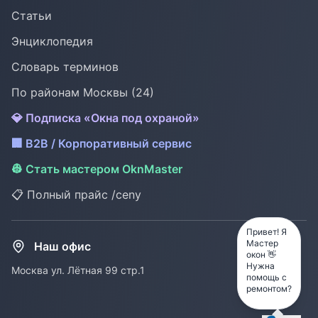
Статьи
Энциклопедия
Словарь терминов
По районам Москвы (24)
💎 Подписка «Окна под охраной»
🏢 B2B / Корпоративный сервис
👷 Стать мастером OknMaster
📋 Полный прайс /ceny
Привет! Я
Мастер
Наш офис
окон 👋
Нужна
Москва ул. Лётная 99 стр.1
помощь с
ремонтом?