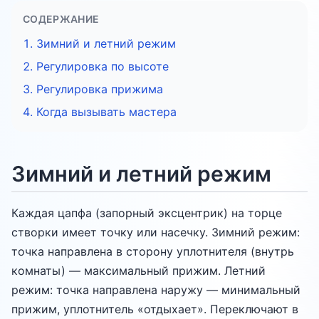
СОДЕРЖАНИЕ
Зимний и летний режим
Регулировка по высоте
Регулировка прижима
Когда вызывать мастера
Зимний и летний режим
Каждая цапфа (запорный эксцентрик) на торце
створки имеет точку или насечку. Зимний режим:
точка направлена в сторону уплотнителя (внутрь
комнаты) — максимальный прижим. Летний
режим: точка направлена наружу — минимальный
прижим, уплотнитель «отдыхает». Переключают в