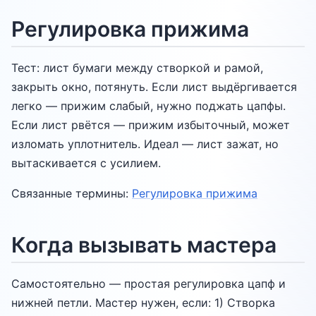
Регулировка прижима
Тест: лист бумаги между створкой и рамой,
закрыть окно, потянуть. Если лист выдёргивается
легко — прижим слабый, нужно поджать цапфы.
Если лист рвётся — прижим избыточный, может
изломать уплотнитель. Идеал — лист зажат, но
вытаскивается с усилием.
Связанные термины:
Регулировка прижима
Когда вызывать мастера
Самостоятельно — простая регулировка цапф и
нижней петли. Мастер нужен, если: 1) Створка