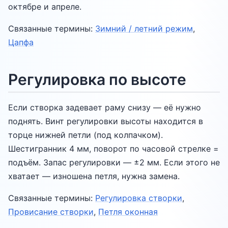
октябре и апреле.
Связанные термины:
Зимний / летний режим
,
Цапфа
Регулировка по высоте
Если створка задевает раму снизу — её нужно
поднять. Винт регулировки высоты находится в
торце нижней петли (под колпачком).
Шестигранник 4 мм, поворот по часовой стрелке =
подъём. Запас регулировки — ±2 мм. Если этого не
хватает — изношена петля, нужна замена.
Связанные термины:
Регулировка створки
,
Провисание створки
,
Петля оконная