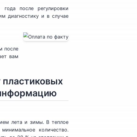
 года после регулировки
им диагностику и в случае
м после
вет вам
 пластиковых
 информацию
ием лета и зимы. В теплое
 минимальное количество.