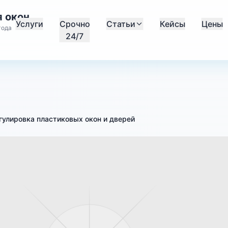
 окон
Услуги
Срочно
Статьи
Кейсы
Цены
года
24/7
гулировка пластиковых окон и дверей