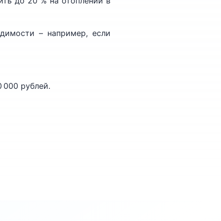
ть до 20 % на отоплении в
димости – например, если
 000 рублей.