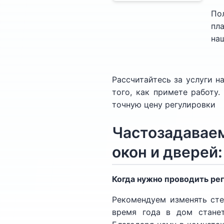
По
пл
на
Рассчитайтесь за услуги 
того, как примете работу
точную цену регулировки
Частозадаваем
окон и дверей
Когда нужно проводить ре
Рекомендуем изменять сте
время года в дом станет