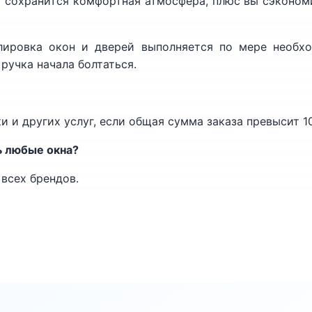
 сохранится комфортная атмосфера, плюс вы сэкономи
лировка окон и дверей выполняется по мере необхо
ручка начала болтаться.
и и других услуг, если общая сумма заказа превысит 10
ь любые окна?
 всех брендов.