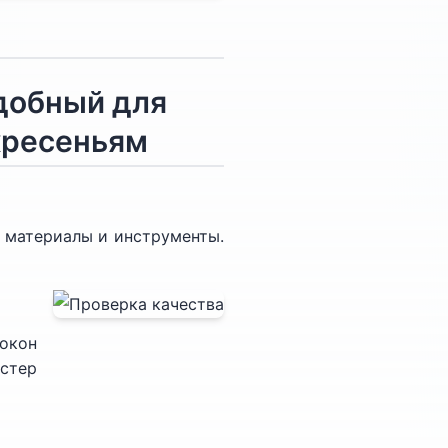
удобный для
скресеньям
 материалы и инструменты.
 окон
стер