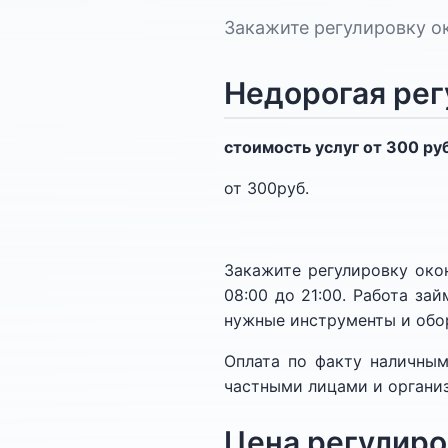
Закажите регулировку ок
Недорогая рег
стоимость услуг от 300 р
от 300
pуб.
Закажите регулировку окон
08:00 до 21:00. Работа за
нужные инструменты и обо
Оплата по факту наличным
частными лицами и органи
Цена регулиро