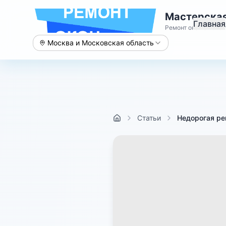
Мастерская
Главная
Ремонт окон с 2015 
Москва и Московская область
Статьи
Недорогая ре