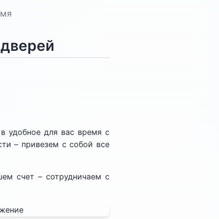
емя
 дверей
 в удобное для вас время с
сти – привезем с собой все
ем счет – сотрудничаем с