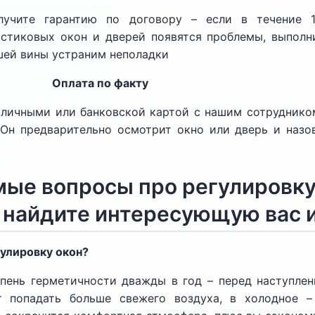
лучите гарантию по договору – если в течение 1
астиковых окон и дверей появятся проблемы, выполн
шей вины устраним неполадки
Оплата по факту
наличными или банковской картой с нашим сотруднико
. Он предварительно осмотрит окно или дверь и назо
ые вопросы про регулировку
: найдите интересующую вас
гулировку окон?
пень герметичности дважды в год – перед наступлен
 попадать больше свежего воздуха, в холодное –