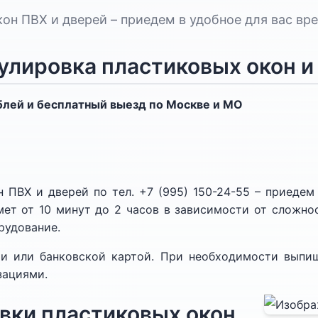
он ПВХ и дверей – приедем в удобное для вас вр
улировка пластиковых окон и
ублей и бесплатный выезд по Москве и МО
 ПВХ и дверей по тел. +7 (995) 150-24-55 – приедем
ймет от 10 минут до 2 часов в зависимости от сложно
рудование.
и или банковской картой. При необходимости выпиш
зациями.
вки пластиковых окон