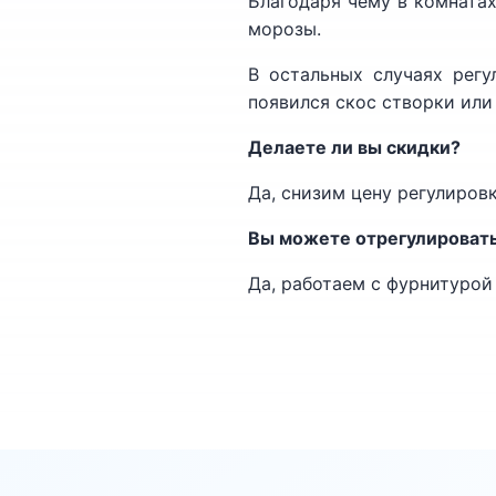
Благодаря чему в комнатах
морозы.
В остальных случаях регу
появился скос створки или 
Делаете ли вы скидки?
Да, снизим цену регулировк
Вы можете отрегулироват
Да, работаем с фурнитурой