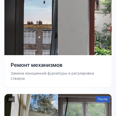
Ремонт механизмов
Замена изношенной фурнитуры и регулировка
створок
До
После