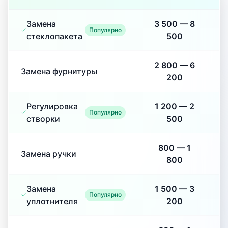
Замена
3 500
—
8
Популярно
стеклопакета
500
2 800
—
6
Замена фурнитуры
200
Регулировка
1 200
—
2
Популярно
створки
500
800
—
1
Замена ручки
800
Замена
1 500
—
3
Популярно
уплотнителя
200