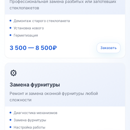
Профессиональная замена разбитых или запотевших
стеклопакетов
Демонтаж старого стеклопакета
Установка нового
Герметизация
3 500 — 8 500₽
Заказать
⚙️
Замена фурнитуры
Ремонт и замена оконной фурнитуры любой
сложности
Диагностика механизмов
Замена фурнитуры
Настройка работы