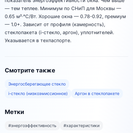
показатель энергоэффективности окна. Чем выше
— тем теплее. Минимум по СНиП для Москвы —
0.65 м²·°C/Вт. Хорошие окна — 0.78-0.92, премиум
— 1.0+. Зависит от профиля (камерность),
стеклопакета (i-стекло, аргон), уплотнителей.
Указывается в техпаспорте.
Смотрите также
Энергосберегающее стекло
i-стекло (низкоэмиссионное)
Аргон в стеклопакете
Метки
#
энергоэффективность
#
характеристики