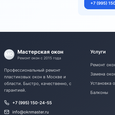
+7 (995) 15
Мастерская окон
Услуги
МО
Ремонт окон с 2015 года
Ремонт око
Профессиональный ремонт
Замена око
пластиковых окон в Москве и
Установка 
области. Быстро, качественно, с
гарантией.
Балконы
+7 (995) 150-24-55
info@oknmaster.ru