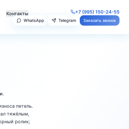
+7 (995) 150-24-55
Контакты
WhatsApp
Telegram
Заказать звонок
и.
износа петель.
тал тяжёлым,
орный ролик;