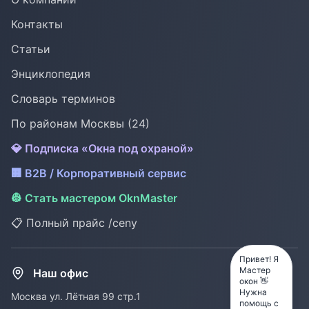
Контакты
Статьи
Энциклопедия
Словарь терминов
По районам Москвы (24)
💎 Подписка «Окна под охраной»
🏢 B2B / Корпоративный сервис
👷 Стать мастером OknMaster
📋 Полный прайс /ceny
Привет! Я
Мастер
Наш офис
окон 👋
Нужна
Москва ул. Лётная 99 стр.1
помощь с