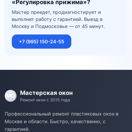
«
Регулировка прижима
»?
Мастер приедет, продиагностирует и
выполнит работу с гарантией. Выезд в
Москву и Подмосковье — от 45 минут.
+7 (995) 150-24-55
Мастерская окон
МО
Ремонт окон с 2015 года
Профессиональный ремонт пластиковых окон в
Москве и области. Быстро, качественно, с
гарантией.