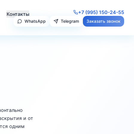
+7 (995) 150-24-55
Контакты
WhatsApp
Telegram
Заказать звонок
зонтально
вскрытия и от
ется одним