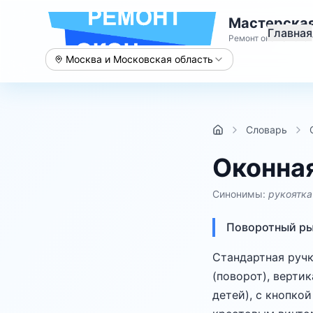
Мастерская
Главная
Ремонт окон с 2015 
Москва и Московская область
Словарь
Оконная
Синонимы:
рукоятка
Поворотный ры
Стандартная ручк
(поворот), верти
детей), с кнопко