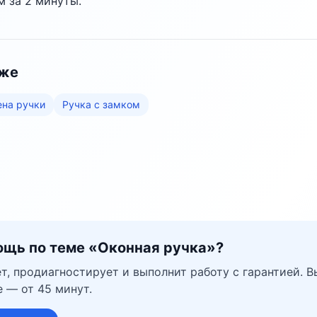
 за 2 минуты.
кже
на ручки
Ручка с замком
щь по теме «
Оконная ручка
»?
т, продиагностирует и выполнит работу с гарантией. В
 — от 45 минут.