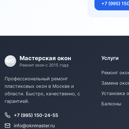
+7 (995) 15
Мастерская окон
Услуги
МО
Ремонт окон с 2015 года
Ремонт око
Профессиональный ремонт
Замена око
пластиковых окон в Москве и
Установка 
области. Быстро, качественно, с
гарантией.
Балконы
+7 (995) 150-24-55
info@oknmaster.ru