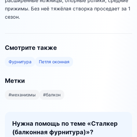
расширенные ножницы, опорные ролики, средние
прижимы. Без неё тяжёлая створка проседает за 1
сезон.
Смотрите также
Фурнитура
Петля оконная
Метки
#
механизмы
#
балкон
Нужна помощь по теме «
Сталкер
(балконная фурнитура)
»?