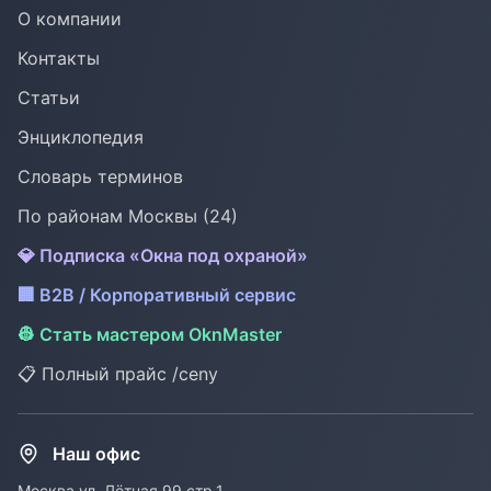
О компании
Контакты
Статьи
Энциклопедия
Словарь терминов
По районам Москвы (24)
💎 Подписка «Окна под охраной»
🏢 B2B / Корпоративный сервис
👷 Стать мастером OknMaster
📋 Полный прайс /ceny
Наш офис
Москва ул. Лётная 99 стр.1