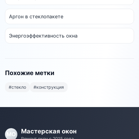
Аргон в стеклопакете
Энергоэффективность окна
Похожие метки
#
стекло
#
конструкция
Мастерская окон
МО
Ремонт окон с 2015 года